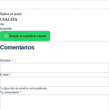
Sobre el autor
CSALAYA
Ver
biografía
Únete a nuestro canal
Comentarios
Nombre
*
E-mail
*
Tu dirección de email no será publicada.
Tu comentario
*