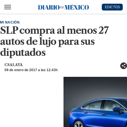
Ir al contenido principal
EDICTOS
Diario de México
MI NACIÓN
SLP compra al menos 27
autos de lujo para sus
diputados
CSALAYA
09 de enero de 2017 a las 12:43h