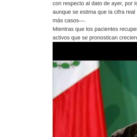
con respecto al dato de ayer, por 
aunque se estima que la cifra rea
más casos—.
Mientras que los pacientes recupe
activos que se pronostican crecie