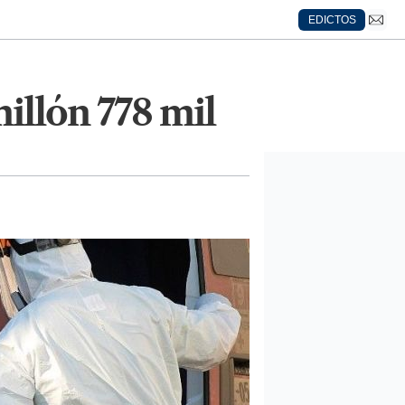
EDICTOS
millón 778 mil