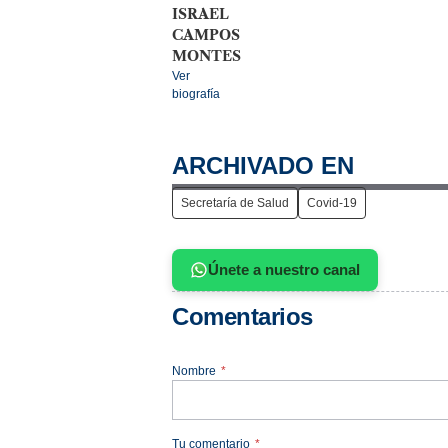
ISRAEL
CAMPOS
MONTES
Ver
biografía
ARCHIVADO EN
Secretaría de Salud
Covid-19
Únete a nuestro canal
Comentarios
Nombre
*
Tu comentario
*