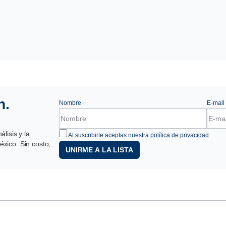
n.
Nombre
E-mail
lisis y la
Al suscribirte aceptas nuestra
política de privacidad
xico. Sin costo,
UNIRME A LA LISTA