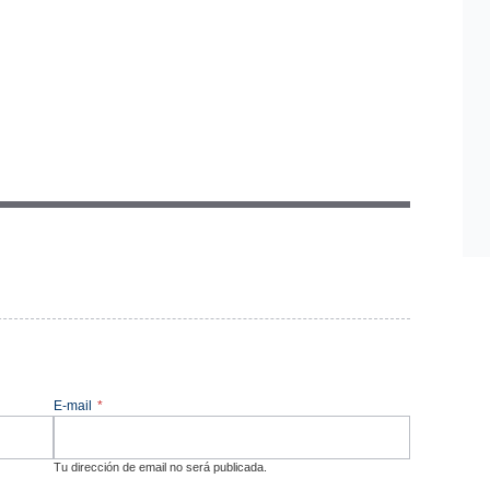
E-mail
*
Tu dirección de email no será publicada.