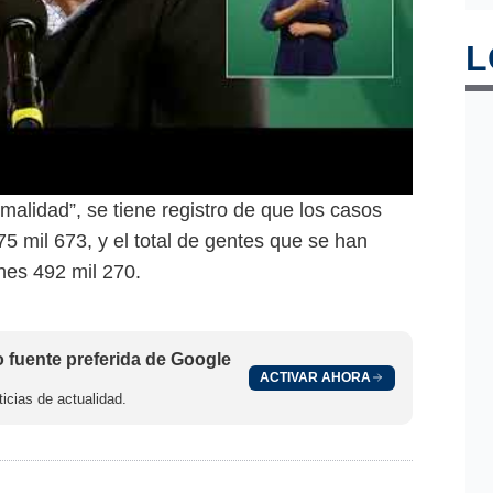
L
malidad”, se tiene registro de que los casos
75 mil 673, y el total de gentes que se han
nes 492 mil 270.
fuente preferida de Google
ACTIVAR AHORA
icias de actualidad.