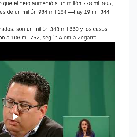
lo que el neto aumentó a un millón 778 mil 905,
l es de un millón 984 mil 184 —hay 19 mil 344
rados, son un millón 348 mil 660 y los casos
ron a 106 mil 752, según Alomía Zegarra.