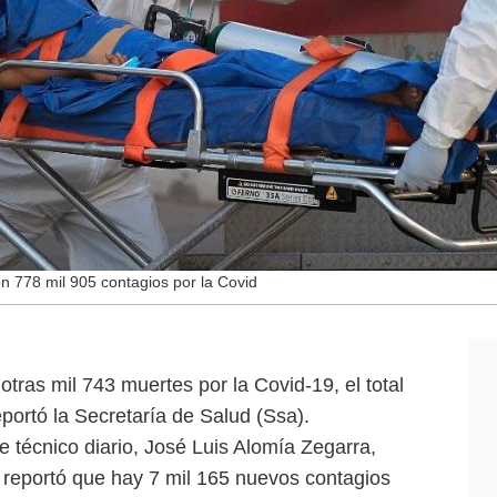
ón 778 mil 905 contagios por la Covid
otras mil 743 muertes por la Covid-19, el total
portó la Secretaría de Salud (Ssa).
e técnico diario, José Luis Alomía Zegarra,
, reportó que hay 7 mil 165 nuevos contagios