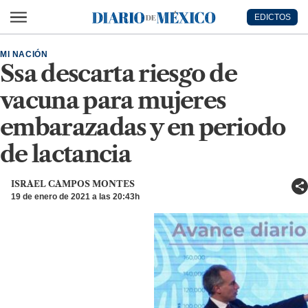
Ir al contenido principal
EDICTOS
Diario de México
MI NACIÓN
Ssa descarta riesgo de
vacuna para mujeres
embarazadas y en periodo
de lactancia
ISRAEL CAMPOS MONTES
19 de enero de 2021 a las 20:43h