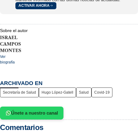
ACTIVAR AHORA
Sobre el autor
ISRAEL
CAMPOS
MONTES
Ver
biografía
ARCHIVADO EN
Secretaría de Salud
Hugo López-Gatell
Salud
Covid-19
Únete a nuestro canal
Comentarios