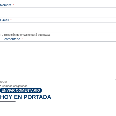
Nombre
*
E-mail
*
Tu dirección de email no será publicada.
Tu comentario
*
0/500
*
Campos obligatorios
ENVIAR COMENTARIO
HOY EN PORTADA