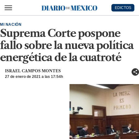
Ir al contenido principal
EDICTOS
Diario de México
MI NACIÓN
Suprema Corte pospone
fallo sobre la nueva política
energética de la cuatroté
ISRAEL CAMPOS MONTES
27 de enero de 2021 a las 17:54h