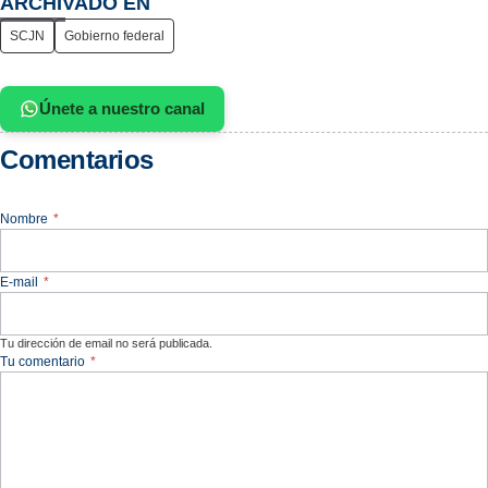
ARCHIVADO EN
SCJN
Gobierno federal
Únete a nuestro canal
Comentarios
Nombre
*
E-mail
*
Tu dirección de email no será publicada.
Tu comentario
*