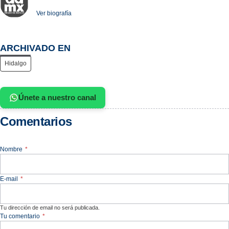
Ver biografía
ARCHIVADO EN
Hidalgo
Únete a nuestro canal
Comentarios
Nombre
*
E-mail
*
Tu dirección de email no será publicada.
Tu comentario
*