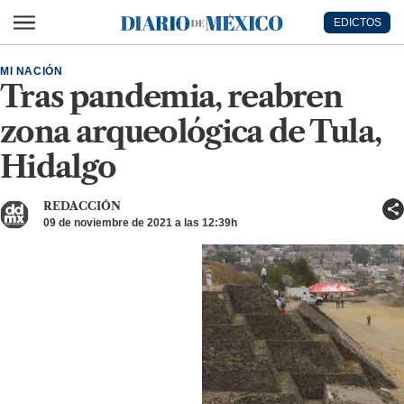
Ir al contenido principal
EDICTOS
Diario de México
MI NACIÓN
Tras pandemia, reabren
zona arqueológica de Tula,
Hidalgo
REDACCIÓN
09 de noviembre de 2021 a las 12:39h