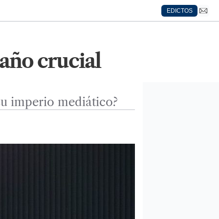
EDICTOS
 año crucial
 su imperio mediático?