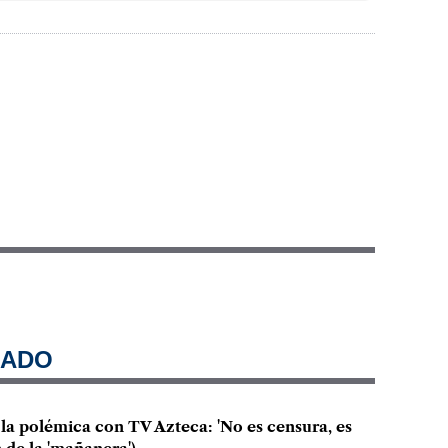
NADO
a polémica con TV Azteca: 'No es censura, es