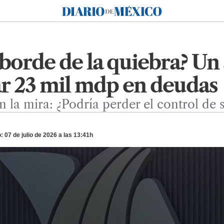
Diario de México
 borde de la quiebra? Un
ar 23 mil mdp en deudas
n la mira: ¿Podría perder el control de
 07 de julio de 2026 a las 13:41h