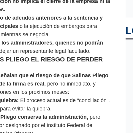
ción no implica el cierre de la empresa ni la
s.
o de adeudos anteriores a la sentencia y
ncipales
o la ejecución de embargos para
L
a mientras se negocia.
e los administradores, quienes no podrán
 dejar un representante legal facultado.
S PLIEGO EL RIESGO DE PERDER
eñalan que el riesgo de que Salinas Pliego
e la firma es real,
pero no inmediato, y
iones en los próximos meses:
quiebra:
El proceso actual es de "conciliación",
ara evitar la quiebra.
Pliego conserva la administración,
pero
or designado por el Instituto Federal de