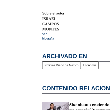
Sobre el autor
ISRAEL
CAMPOS
MONTES
Ver
biografía
ARCHIVADO EN
Noticias Diario de México
Economía
CONTENIDO RELACIO
Sheinbaum enciende l