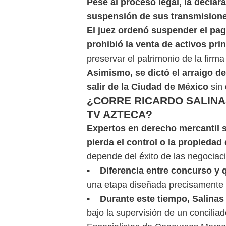
Pese al proceso legal, la declara
suspensión de sus transmisione
El juez ordenó suspender el pag
prohibió la venta de activos pri
preservar el patrimonio de la firm
Asimismo, se dictó el arraigo d
salir de la Ciudad de México
sin
¿CORRE RICARDO SALINA
TV AZTECA?
Expertos en derecho mercantil s
pierda el control o la propiedad d
depende del éxito de las negociac
• Diferencia entre concurso y 
una etapa diseñada precisamente p
• Durante este tiempo, Salinas 
bajo la supervisión de un conciliad