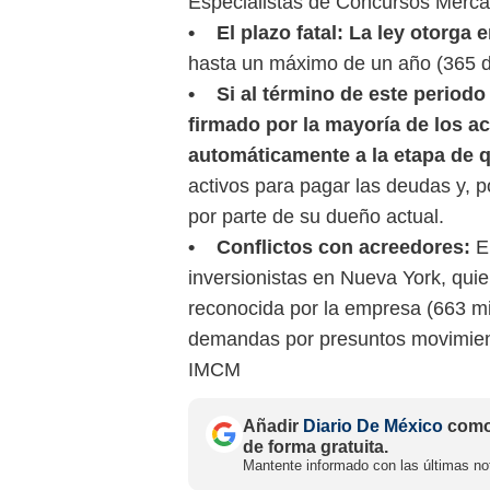
Especialistas de Concursos Mercan
• El plazo fatal: La ley otorga e
hasta un máximo de un año (365 d
• Si al término de este periodo
firmado por la mayoría de los a
automáticamente a la etapa de q
activos para pagar las deudas y, 
por parte de su dueño actual.
• Conflictos con acreedores:
El
inversionistas en Nueva York, quie
reconocida por la empresa (663 mi
demandas por presuntos movimient
IMCM
Añadir
Diario De México
como 
de forma gratuita.
Mantente informado con las últimas not