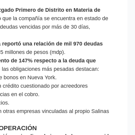
zgado Primero de Distrito en Materia de
 que la compañía se encuentra en estado de
 deudas vencidas por más de 30 días,
a reportó una relación de mil 970 deudas
5 millones de pesos (mdp).
ento de 147% respecto a la deuda que
 las obligaciones más pesadas destacan:
e bonos en Nueva York.
 crédito cuestionado por acreedores
cias en el cobro.
ios.
otras empresas vinculadas al propio Salinas
 OPERACIÓN