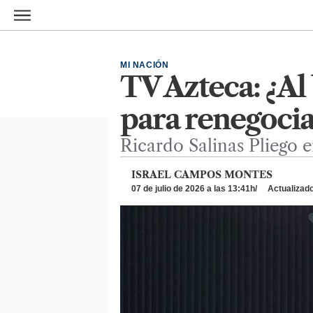
Ir al contenido principal
MI NACIÓN
TV Azteca: ¿Al
para renegoci
Ricardo Salinas Pliego e
ISRAEL CAMPOS MONTES
07 de julio de 2026 a las 13:41h
Actualizado: