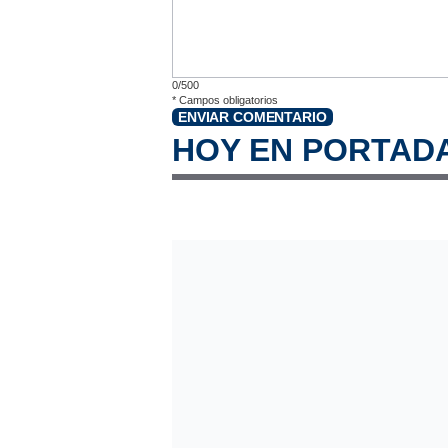
0/500
*
Campos obligatorios
ENVIAR COMENTARIO
HOY EN PORTAD