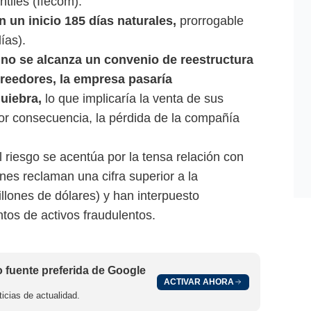
tiles (Ifecom).
n un inicio 185 días naturales,
prorrogable
ías).
 no se alcanza un convenio de reestructura
creedores, la empresa pasaría
uiebra,
lo que implicaría la venta de sus
por consecuencia, la pérdida de la compañía
 riesgo se acentúa por la tensa relación con
nes reclaman una cifra superior a la
llones de dólares) y han interpuesto
os de activos fraudulentos.
fuente preferida de Google
ACTIVAR AHORA
icias de actualidad.