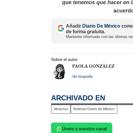
que tenemos que hacer en l
acuerdo
Añadir
Diario De México
como 
de forma gratuita.
Mantente informado con las últimas not
Sobre el autor
PAOLA GONZÁLEZ
Ver biografía
ARCHIVADO EN
Veracruz
Noticias Diario de México
Únete a nuestro canal