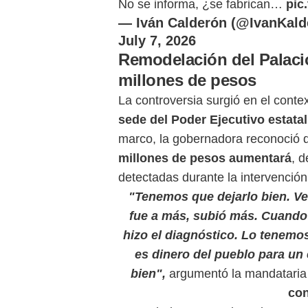
No se informa, ¿se fabrican…
pic
— Iván Calderón (@IvanKald
July 7, 2026
Remodelación del Palaci
millones de pesos
La controversia surgió en el conte
sede del Poder Ejecutivo estatal
marco, la gobernadora reconoció
millones de pesos aumentará
, d
detectadas durante la intervención
"Tenemos que dejarlo bien. Vea
fue a más, subió más. Cuando 
hizo el diagnóstico. Lo tenemos
es dinero del pueblo para un 
bien",
argumentó la mandataria a
con