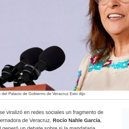
del Palacio de Gobierno de Veracruz Esto dijo
se viralizó en redes sociales un fragmento de
bernadora de Veracruz,
Rocío Nahle García
,
ual generó un debate sobre si la mandataria