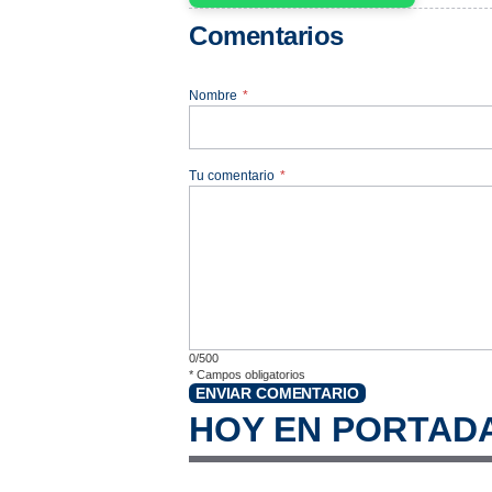
Comentarios
Nombre
*
Tu comentario
*
0/500
*
Campos obligatorios
ENVIAR COMENTARIO
HOY EN PORTAD