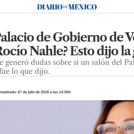
Diario de México
Palacio de Gobierno de V
ocío Nahle? Esto dijo l
 generó dudas sobre si un salón del Pa
fue lo que dijo.
ualizado: 07 de julio de 2026 a las 14:56h