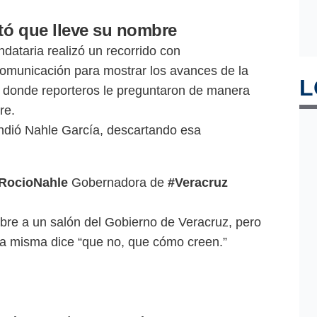
tó que lleve su nombre
ndataria realizó un recorrido con
omunicación para mostrar los avances de la
L
 donde reporteros le preguntaron de manera
re.
ndió Nahle García, descartando esa
RocioNahle
Gobernadora de
#Veracruz
bre a un salón del Gobierno de Veracruz, pero
lla misma dice “que no, que cómo creen.”