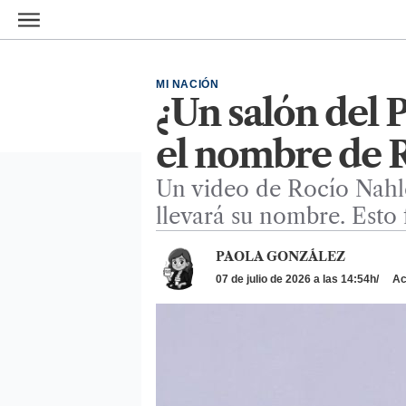
Ir al contenido principal
MI NACIÓN
¿Un salón del 
el nombre de R
Un video de Rocío Nahle
llevará su nombre. Esto 
PAOLA GONZÁLEZ
07 de julio de 2026 a las 14:54h
Act