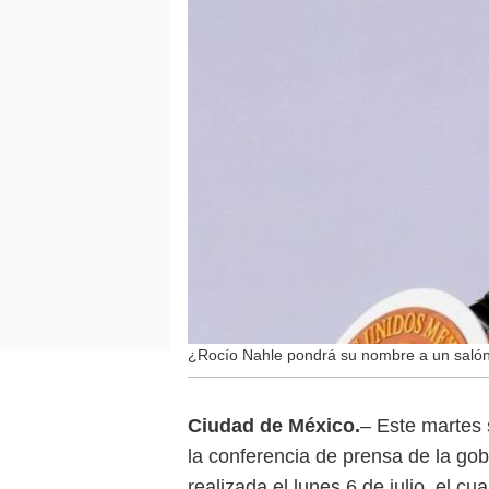
¿Rocío Nahle pondrá su nombre a un salón 
Ciudad de México.
– Este martes 
la conferencia de prensa de la go
realizada el lunes 6 de julio, el c