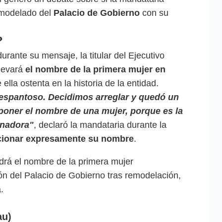
emodelado del
Palacio de Gobierno
con su
?
urante su mensaje, la titular del Ejecutivo
llevará
el nombre de la primera mujer en
 ella ostenta en la historia de la entidad.
 espantoso. Decidimos arreglar y quedó un
poner el nombre de una mujer, porque es la
rnadora"
, declaró la mandataria durante la
cionar expresamente su nombre
.
drá el nombre de la primera mujer
n del Palacio de Gobierno tras remodelación,
.
au)