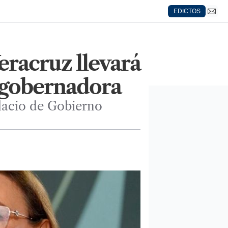
EDICTOS
eracruz llevará
a gobernadora
lacio de Gobierno