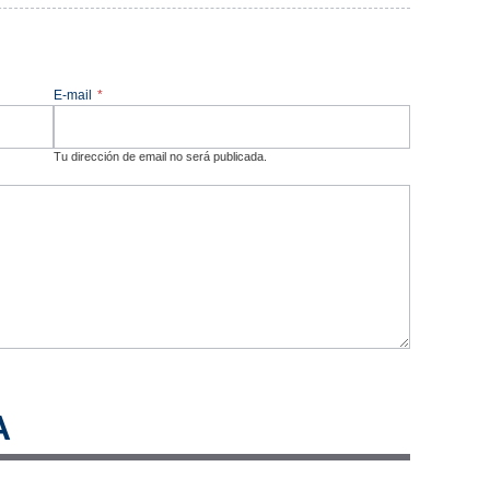
E-mail
*
Tu dirección de email no será publicada.
A