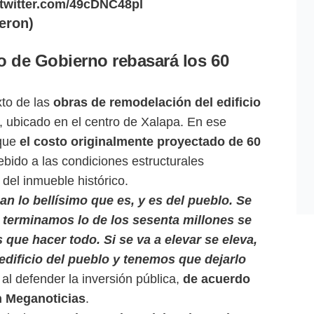
.twitter.com/49cDNC48pl
eron)
o de Gobierno rebasará los 60
xto de las
obras de remodelación del edificio
, ubicado en el centro de Xalapa. En ese
 que
el costo originalmente proyectado de 60
ebido a las condiciones estructurales
 del inmueble histórico.
n lo bellísimo que es, y es del pueblo. Se
terminamos lo de los sesenta millones se
 que hacer todo. Si se va a elevar se eleva,
edificio del pueblo y tenemos que dejarlo
l defender la inversión pública,
de acuerdo
 Meganoticias
.