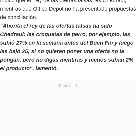
Indicó que el “rey de las ofertas falsas” es Chedraui,
mientras que Office Depot no ha presentado propuestas
de conciliación.
"Ahorita el rey de las ofertas falsas ha sido
Chedraui: las croquetas de perro, por ejemplo, las
subió 27% en la semana antes del Buen Fin y luego
las bajó 25; si no quieren poner una oferta no la
pongan, pero no digas mentiras y menos suban 2%
el producto", lamentó.