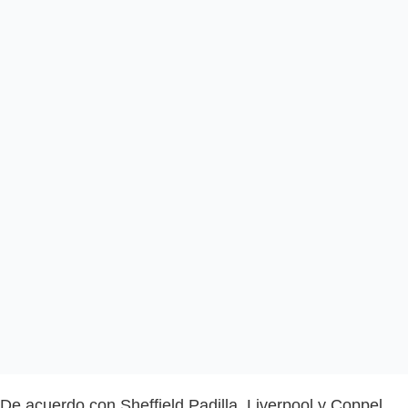
De acuerdo con Sheffield Padilla, Liverpool y Coppel