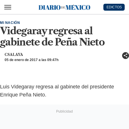
Ir al contenido principal
EDICTOS
Diario de México
MI NACIÓN
Videgaray regresa al
gabinete de Peña Nieto
CSALAYA
05 de enero de 2017 a las 09:47h
Luis Videgaray regresa al gabinete del presidente
Enrique Peña Nieto.