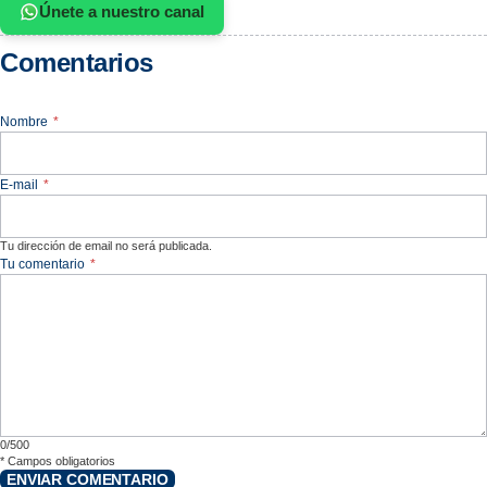
Únete a nuestro canal
Comentarios
Nombre
*
E-mail
*
Tu dirección de email no será publicada.
Tu comentario
*
0/500
*
Campos obligatorios
ENVIAR COMENTARIO