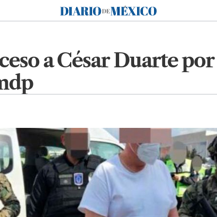
Diario de México
ceso a César Duarte por
 mdp