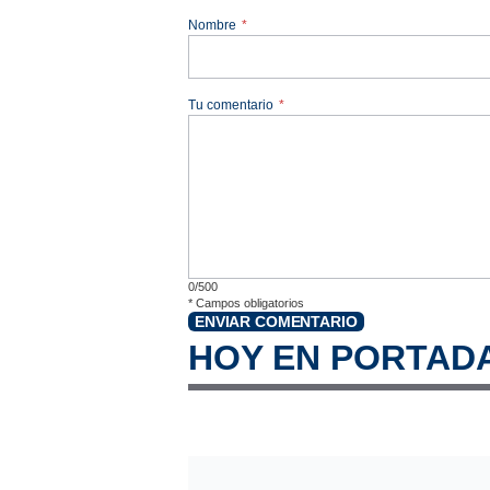
Nombre
*
Tu comentario
*
0/500
*
Campos obligatorios
ENVIAR COMENTARIO
HOY EN PORTAD