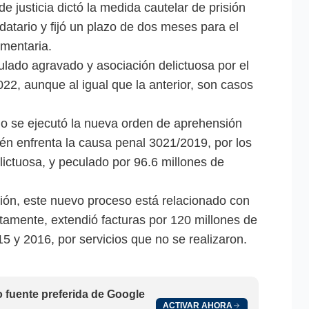
de justicia dictó la medida cautelar de prisión
atario y fijó un plazo de dos meses para el
ementaria.
ulado agravado y asociación delictuosa por el
22, aunque al igual que la anterior, son casos
o se ejecutó la nueva orden de aprehensión
én enfrenta la causa penal 3021/2019, por los
lictuosa, y peculado por 96.6 millones de
ión, este nuevo proceso está relacionado con
tamente, extendió facturas por 120 millones de
15 y 2016, por servicios que no se realizaron.
fuente preferida de Google
ACTIVAR AHORA