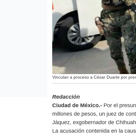
Vinculan a proceso a César Duarte por pr
Redacción
Ciudad de México.-
Por el presun
millones de pesos, un juez de con
Jáquez, exgobernador de Chihua
La acusación contenida en la caus