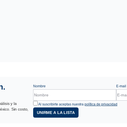
n.
Nombre
E-mail
lisis y la
Al suscribirte aceptas nuestra
política de privacidad
xico. Sin costo,
UNIRME A LA LISTA