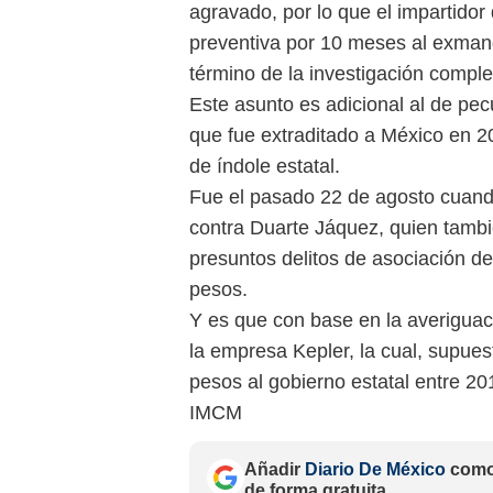
agravado, por lo que el impartidor 
preventiva por 10 meses al exmand
término de la investigación compl
Este asunto es adicional al de pec
que fue extraditado a México en 20
de índole estatal.
Fue el pasado 22 de agosto cuand
contra Duarte Jáquez, quien tambi
presuntos delitos de asociación de
pesos.
Y es que con base en la averiguac
la empresa Kepler, la cual, supues
pesos al gobierno estatal entre 20
IMCM
Añadir
Diario De México
como 
de forma gratuita.