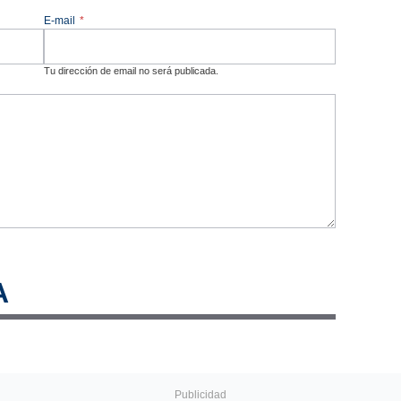
E-mail
*
Tu dirección de email no será publicada.
A