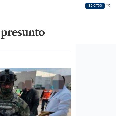
EDICTOS
 presunto