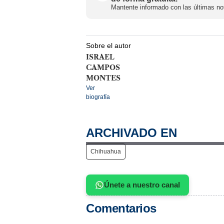
Mantente informado con las últimas not
Sobre el autor
ISRAEL
CAMPOS
MONTES
Ver
biografía
ARCHIVADO EN
Chihuahua
Únete a nuestro canal
Comentarios