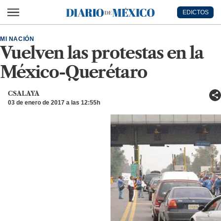
Ir al contenido principal
EDICTOS
Diario de México
MI NACIÓN
Vuelven las protestas en la
México-Querétaro
CSALAYA
03 de enero de 2017 a las 12:55h