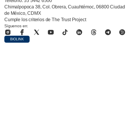
Teléfono: 55 5442 6500
Chimalpopoca 38, Col. Obrera, Cuauhtémoc, 06800 Ciudad
de México, CDMX
Cumple los criterios de The Trust Project
Síguenos en:
BIOLINK