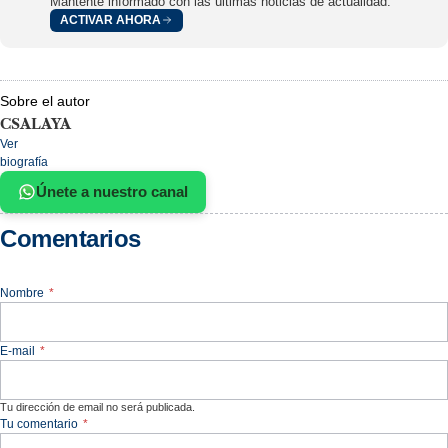
Mantente informado con las últimas noticias de actualidad.
ACTIVAR AHORA
Sobre el autor
CSALAYA
Ver
biografía
Únete a nuestro canal
Comentarios
Nombre
*
E-mail
*
Tu dirección de email no será publicada.
Tu comentario
*