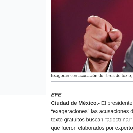
Exageran con acusación de libros de texto,
EFE
Ciudad de México.-
El president
“exageraciones” las acusaciones d
texto gratuitos buscan "adoctrinar
que fueron elaborados por expert