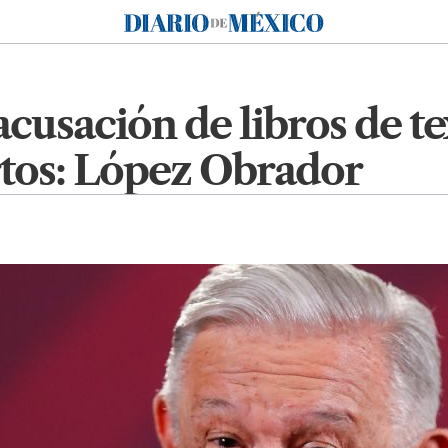
Diario de México
cusación de libros de tex
rtos: López Obrador