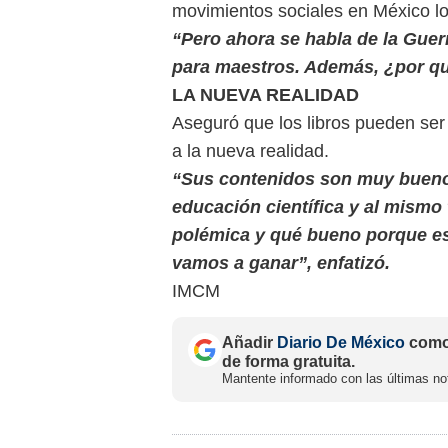
movimientos sociales en México lo
“Pero ahora se habla de la Guerr
para maestros. Además, ¿por qué
LA NUEVA REALIDAD
Aseguró que los libros pueden ser
a la nueva realidad.
“Sus contenidos son muy buenos
educación científica y al mismo 
polémica y qué bueno porque es
vamos a ganar”, enfatizó.
IMCM
Añadir
Diario De México
como 
de forma gratuita.
Mantente informado con las últimas not