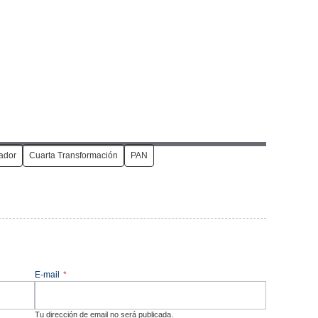
ador
Cuarta Transformación
PAN
E-mail
*
Tu dirección de email no será publicada.