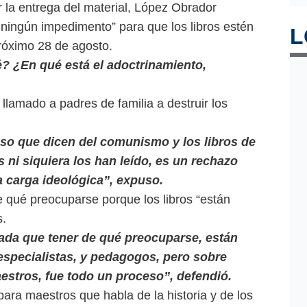
ar la entrega del material, López Obrador
ningún impedimento” para que los libros estén
L
 próximo 28 de agosto.
? ¿En qué está el adoctrinamiento,
 llamado a padres de familia a destruir los
so que dicen del comunismo y los libros de
s ni siquiera los han leído, es un rechazo
a carga ideológica”, expuso.
 qué preocuparse porque los libros “están
s.
nada que tener de qué preocuparse, están
especialistas, y pedagogos, pero sobre
estros, fue todo un proceso”, defendió.
ara maestros que habla de la historia y de los