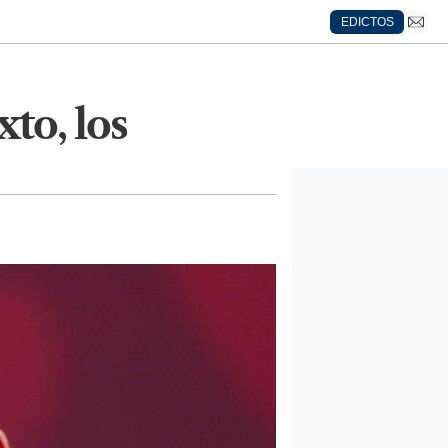
EDICTOS
to, los