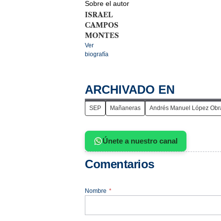
Sobre el autor
ISRAEL
CAMPOS
MONTES
Ver
biografía
ARCHIVADO EN
SEP
Mañaneras
Andrés Manuel López Obr
Únete a nuestro canal
Comentarios
Nombre
*