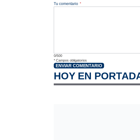
Tu comentario
*
0/500
*
Campos obligatorios
ENVIAR COMENTARIO
HOY EN PORTAD