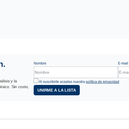
n.
Nombre
E-mail
lisis y la
Al suscribirte aceptas nuestra
política de privacidad
xico. Sin costo,
UNIRME A LA LISTA