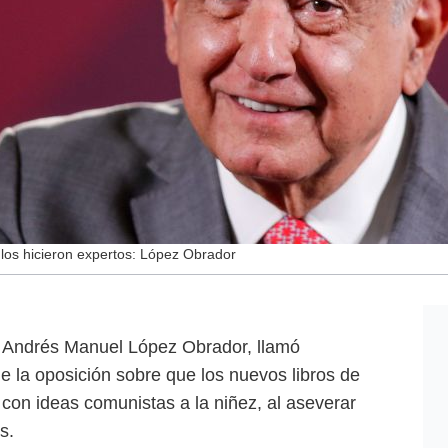
 los hicieron expertos: López Obrador
e Andrés Manuel López Obrador, llamó
e la oposición sobre que los nuevos libros de
" con ideas comunistas a la niñez, al aseverar
os.