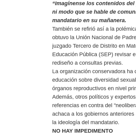
“Imagínense los contenidos del 
ni modo que se hable de comuni
mandatario en su mañanera.
También se refirió así a la polém
obtuvo la Unión Nacional de Padre
juzgado Tercero de Distrito en Mat
Educación Pública (SEP) revisar el
rediseño a consultas previas.
La organización conservadora ha 
educación sobre diversidad sexual
órganos reproductivos en nivel pr
Además, otros políticos y expertos
referencias en contra del "neolib
achaca a los gobiernos anteriores
la ideología del mandatario.
NO HAY IMPEDIMENTO