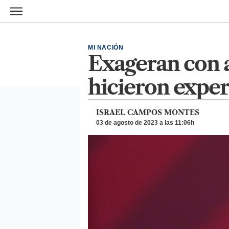
Ir al contenido principal
MI NACIÓN
Exageran con a
hicieron expe
ISRAEL CAMPOS MONTES
03 de agosto de 2023 a las 11:06h