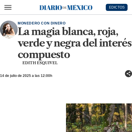
Ir al contenido principal
EDICTOS
Diario de México
MONEDERO CON DINERO
La magia blanca, roja,
verde y negra del interés
compuesto
EDITH ESQUIVEL
14 de julio de 2025 a las 12:00h