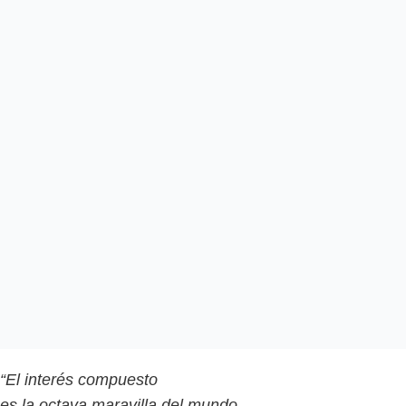
“El interés compuesto
es la octava maravilla del mundo.