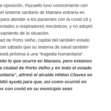
e oposición, Pazuello tuvo conocimiento con
 el sistema sanitario de Manaos entraría en
 para atender a los pacientes con la covid-19 y
ectados a respiradores mecánicos, y no adoptó
avamiento de la situación.
udad de Porto Velho, capital del también estado
ste sábado que su sistema de salud también
e está próxima a una "tragedia humanitaria".
ndo lo que ocurre en Manaos, pero estamos
a ciudad de Porto Velho y en todo el estado
itaria", afirmó el alcalde Hildon Chaves en
idió ayuda para que, así como ocurrió en
es con covid en su municipio sean