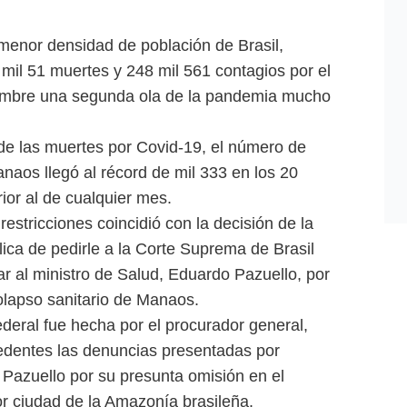
menor densidad de población de Brasil,
il 51 muertes y 248 mil 561 contagios por el
iembre una segunda ola de la pandemia mucho
e las muertes por Covid-19, el número de
naos llegó al récord de mil 333 en los 20
ior al de cualquier mes.
restricciones coincidió con la decisión de la
ica de pedirle a la Corte Suprema de Brasil
r al ministro de Salud, Eduardo Pazuello, por
colapso sanitario de Manaos.
deral fue hecha por el procurador general,
edentes las denuncias presentadas por
a Pazuello por su presunta omisión en el
r ciudad de la Amazonía brasileña.