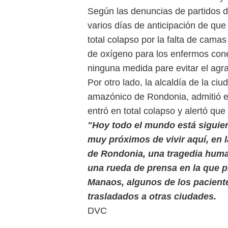
Según las denuncias de partidos d
varios días de anticipación de que
total colapso por la falta de camas
de oxígeno para los enfermos con
ninguna medida pare evitar el agr
Por otro lado, la alcaldía de la ci
amazónico de Rondonia, admitió e
entró en total colapso y alertó qu
"Hoy todo el mundo está siguie
muy próximos de vivir aquí, en l
de Rondonia, una tragedia human
una rueda de prensa en la que p
Manaos, algunos de los pacient
trasladados a otras ciudades.
DVC