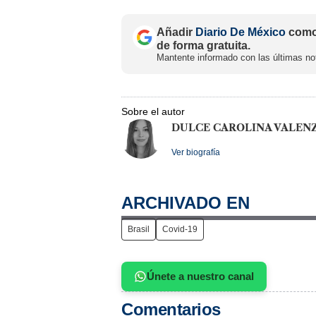
Añadir
Diario De México
como 
de forma gratuita.
Mantente informado con las últimas not
Sobre el autor
DULCE CAROLINA VALEN
Ver biografía
ARCHIVADO EN
Brasil
Covid-19
Únete a nuestro canal
Comentarios