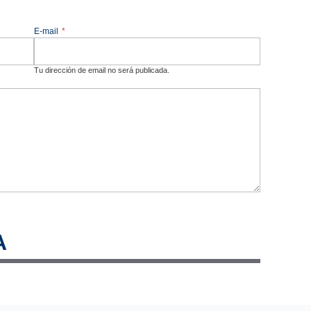
E-mail
*
Tu dirección de email no será publicada.
A