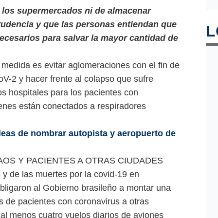
a los supermercados ni de almacenar
rudencia y que las personas entiendan que
L
ecesarios para salvar la mayor cantidad de
 medida es evitar aglomeraciones con el fin de
V-2 y hacer frente al colapso que sufre
s hospitales para los pacientes con
enes están conectados a respiradores
eas de nombrar autopista y aeropuerto de
NAOS Y PACIENTES A OTRAS CIUDADES
 y de las muertes por la covid-19 en
obligaron al Gobierno brasileño a montar una
s de pacientes con coronavirus a otras
 al menos cuatro vuelos diarios de aviones