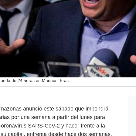
 queda de 24 horas en Manaos, Brasil
 Amazonas anunció este sábado que impondrá
rias por una semana a partir del lunes para
l coronavirus SARS-CoV-2 y hacer frente a la
, su capital, enfrenta desde hace dos semanas.