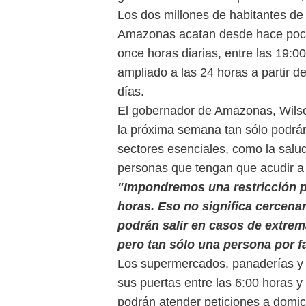
Los dos millones de habitantes de
Amazonas acatan desde hace poc
once horas diarias, entre las 19:00
ampliado a las 24 horas a partir d
días.
El gobernador de Amazonas, Wilso
la próxima semana tan sólo podrán s
sectores esenciales, como la salud
personas que tengan que acudir 
"Impondremos una restricción pa
horas. Eso no significa cercenar
podrán salir en casos de extre
pero tan sólo una persona por fa
Los supermercados, panaderías y 
sus puertas entre las 6:00 horas y 
podrán atender peticiones a domici