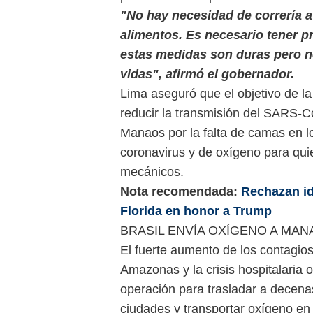
"No hay necesidad de correría 
alimentos. Es necesario tener p
estas medidas son duras pero n
vidas", afirmó el gobernador.
Lima aseguró que el objetivo de la
reducir la transmisión del SARS-Co
Manaos por la falta de camas en lo
coronavirus y de oxígeno para qui
mecánicos.
Nota recomendada:
Rechazan id
Florida en honor a Trump
BRASIL ENVÍA OXÍGENO A MA
El fuerte aumento de los contagios
Amazonas y la crisis hospitalaria 
operación para trasladar a decena
ciudades y transportar oxígeno en