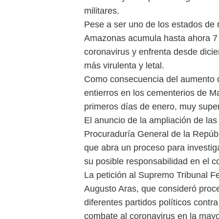
militares.
Pese a ser uno de los estados de 
Amazonas acumula hasta ahora 7 m
coronavirus y enfrenta desde dic
más virulenta y letal.
Como consecuencia del aumento d
entierros en los cementerios de Ma
primeros días de enero, muy super
El anuncio de la ampliación de las 
Procuraduría General de la Repúbl
que abra un proceso para investiga
su posible responsabilidad en el 
La petición al Supremo Tribunal Fe
Augusto Aras, que consideró proc
diferentes partidos políticos contr
combate al coronavirus en la mayo