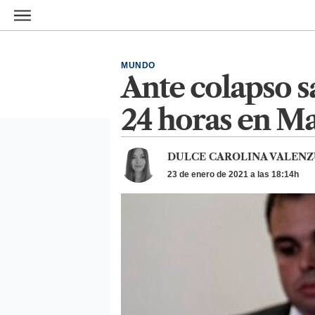
Ir al contenido principal
MUNDO
Ante colapso s
24 horas en Ma
DULCE CAROLINA VALENZ
23 de enero de 2021 a las 18:14h