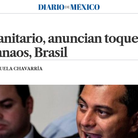
Diario de México
anitario, anuncian toqu
naos, Brasil
UELA CHAVARRÍA