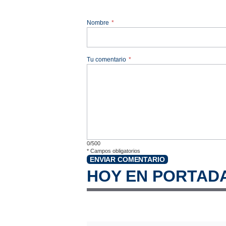
Nombre
*
Tu comentario
*
0/500
*
Campos obligatorios
ENVIAR COMENTARIO
HOY EN PORTAD