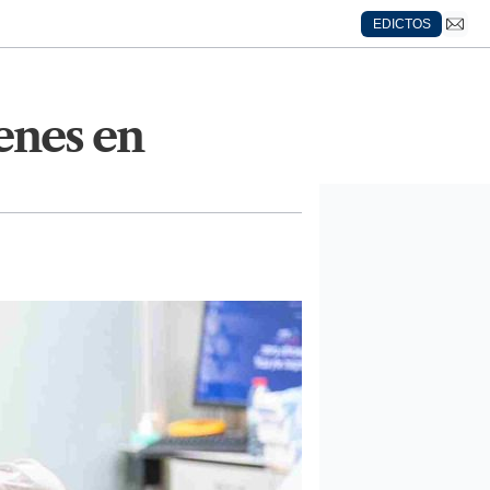
EDICTOS
henes en