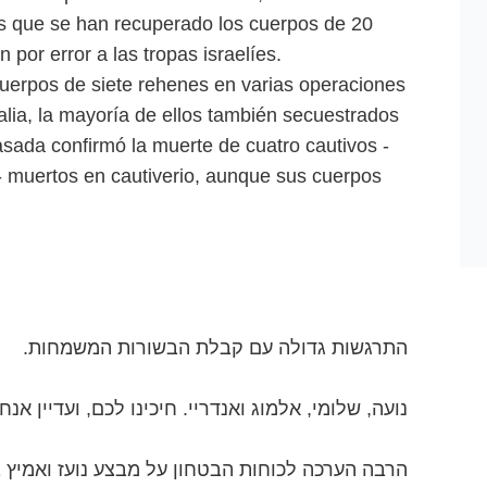
ras que se han recuperado los cuerpos de 20
 por error a las tropas israelíes.
cuerpos de siete rehenes en varias operaciones
lia, la mayoría de ellos también secuestrados
asada confirmó la muerte de cuatro cautivos -
muertos en cautiverio, aunque sus cuerpos
התרגשות גדולה עם קבלת הבשורות המשמחות.
נועה, שלומי, אלמוג ואנדריי. חיכינו לכם, ועדיין א.
הרבה הערכה לכוחות הבטחון על מבצע נועז ואמיץ 