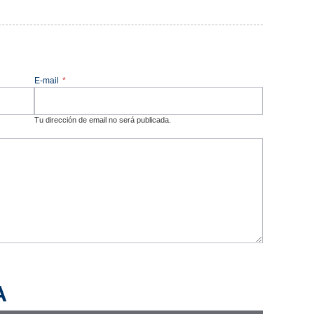
E-mail
*
Tu dirección de email no será publicada.
A