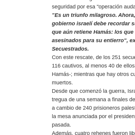
seguridad por esa "operación audaz
"Es un triunfo milagroso. Ahora, 
gobierno israelí debe recordar 
que aún retiene Hamás: los que v
asesinados para su entierro", e
Secuestrados.
Con este rescate, de los 251 secu
116 cautivos, al menos 40 de ello
Hamás-; mientras que hay otros c
muertos.
Desde que comenzó la guerra, Isr
tregua de una semana a finales de
a cambio de 240 prisioneros pales
la mesa anunciada por el preside
pasada.
Además, cuatro rehenes fueron li