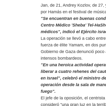
Jan, de 21, Andrey Kozlov, de 27, 
por Hamás en el festival de música
"Se encuentran en buenas condi
Centro Médico 'Sheba' Tel-HaS
médicos", indicó el Ejército isr
La operación se llevó a cabo entre 
fuerza de élite Yamam, en dos pun
Gobierno de Gaza denunció poco 
intensos bombardeos.
"En una heroica actividad opera
liberar a cuatro rehenes del ca
en Israel", celebró el ministro d
operación desde la sala de mand
fuego".
El jefe de la oposición, el centrist
consideró "una gran luz en la terrib