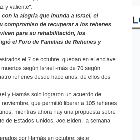
 y valiente".
con la alegría que inunda a Israel, el
L
su compromiso de recuperar a los rehenes
iven para su rehabilitación, los
xigió el Foro de Familias de Rehenes y
estrados el 7 de octubre, quedan en el enclave
s muertos según Israel -más de 70 según
uatro rehenes desde hace años, de ellos dos
ael y Hamás solo lograron un acuerdo de
 noviembre, que permitió liberar a 105 rehenes
tinos; mientras ahora hay una propuesta sobre
nte de Estados Unidos, Joe Biden, la semana
berados por Hamás en octubre; siete