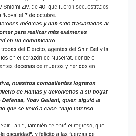
y Shlomi Ziv, de 40, que fueron secuestrados
 'Nova' el 7 de octubre.
ciones médicas y han sido trasladados al
homer para realizar más exámenes
aelí en un comunicado.
tropas del Ejército, agentes del Shin Bet y la
tos en el corazón de Nuseirat, donde el
antes decenas de muertos y heridos en
tiva, nuestros combatientes lograron
utiverio de Hamas y devolverlos a su hogar
e Defensa, Yoav Gallant, quien siguió la
o que se llevó a cabo "bajo intenso
a Yair Lapid, también celebró el regreso, que
le oscuridad", y felicitó a las fuerzas de