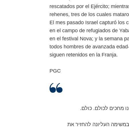
rescatados por el Ejército; mient
rehenes, tres de los cuales mataron
El mes pasado Israel capturó los 
en el campo de refugiados de Yaba
en el festival Nova; y la semana p
todos hombres de avanzada edad- 
siguen retenidos en la Franja.
PGC
נחנו מחכים לכולם. כולם
במשימה העליונה להחזיר את