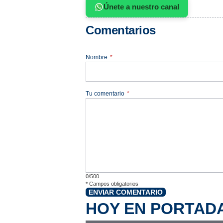
Únete a nuestro canal
Comentarios
Nombre
*
Tu comentario
*
0/500
*
Campos obligatorios
ENVIAR COMENTARIO
HOY EN PORTAD