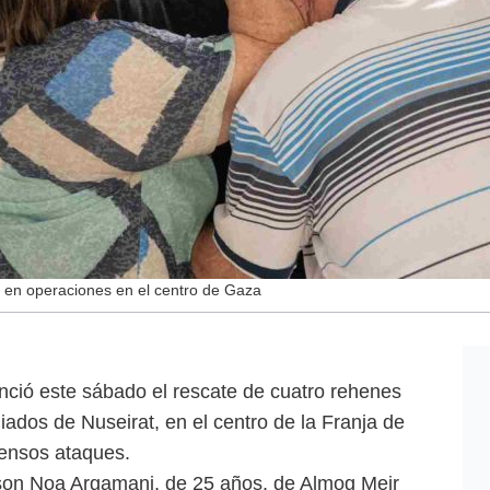
s en operaciones en el centro de Gaza
unció este sábado el rescate de cuatro rehenes
ados de Nuseirat, en el centro de la Franja de
tensos ataques.
son Noa Argamani, de 25 años, de Almog Meir