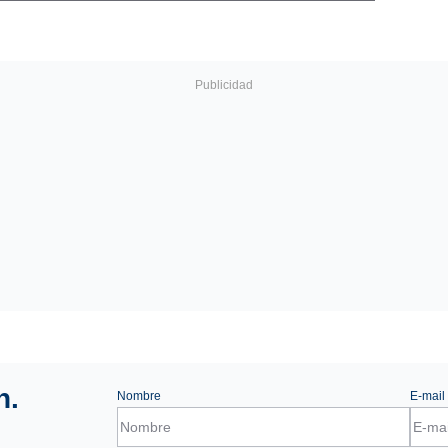
n.
Nombre
E-mail