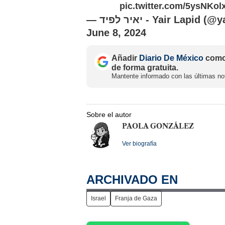
pic.twitter.com/5ysNKol
— יאיר לפיד - Yair Lapid 
June 8, 2024
Añadir
Diario De México
como 
de forma gratuita.
Mantente informado con las últimas not
Sobre el autor
PAOLA GONZÁLEZ
Ver biografía
ARCHIVADO EN
Israel
Franja de Gaza