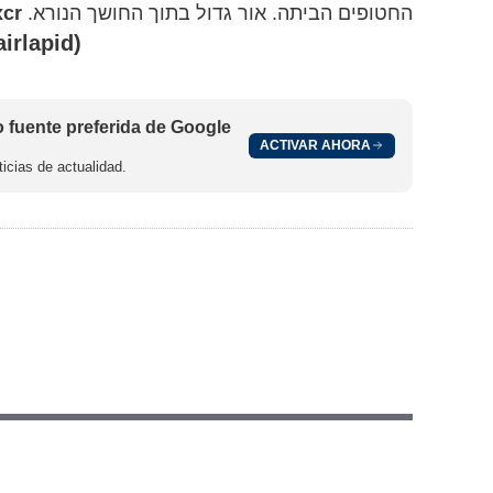
xcr
החטופים הביתה. אור גדול בתוך החושך הנורא.
(@yairlapid)
fuente preferida de Google
ACTIVAR AHORA
icias de actualidad.