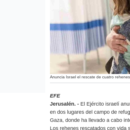
Anuncia Israel el rescate de cuatro rehene
EFE
Jerusalén. -
El Ejército israelí an
en dos lugares del campo de refugi
Gaza, donde ha llevado a cabo in
Los rehenes rescatados con vida 