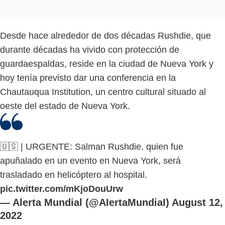
Desde hace alrededor de dos décadas Rushdie, que
durante décadas ha vivido con protección de
guardaespaldas, reside en la ciudad de Nueva York y
hoy tenía previsto dar una conferencia en la
Chautauqua Institution, un centro cultural situado al
oeste del estado de Nueva York.
🇺🇸 | URGENTE: Salman Rushdie, quien fue
apuñalado en un evento en Nueva York, será
trasladado en helicóptero al hospital.
pic.twitter.com/mKjoDouUrw
— Alerta Mundial (@AIertaMundiaI)
August 12,
2022