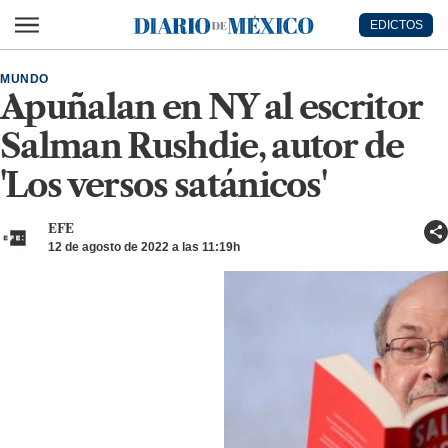
Ir al contenido principal
EDICTOS
Diario de México
MUNDO
Apuñalan en NY al escritor
Salman Rushdie, autor de
'Los versos satánicos'
EFE
12 de agosto de 2022 a las 11:19h