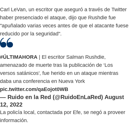
Carl LeVan, un escritor que aseguró a través de Twitter
haber presenciado el ataque, dijo que Rushdie fue
"apuñalado varias veces antes de que el atacante fuese
reducido por la seguridad".
#ÚLTIMAHORA
| El escritor Salman Rushdie,
amenazado de muerte tras la publicación de ‘Los
versos satánicos', fue herido en un ataque mientras
daba una conferencia en Nueva York
pic.twitter.com/qaEojot0WB
— Ruido en la Red (@RuidoEnLaRed)
August
12, 2022
La policía local, contactada por Efe, se negó a proveer
información.