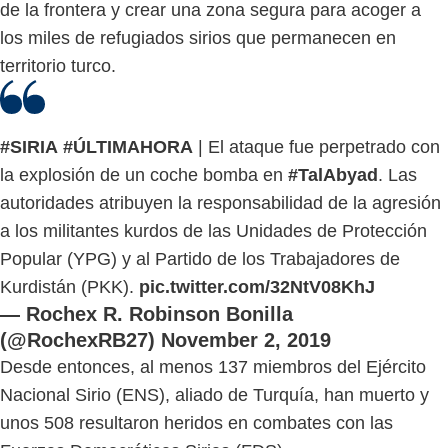
de la frontera y crear una zona segura para acoger a
los miles de refugiados sirios que permanecen en
territorio turco.
#SIRIA
#ÚLTIMAHORA
| El ataque fue perpetrado con
la explosión de un coche bomba en
#TalAbyad
. Las
autoridades atribuyen la responsabilidad de la agresión
a los militantes kurdos de las Unidades de Protección
Popular (YPG) y al Partido de los Trabajadores de
Kurdistán (PKK).
pic.twitter.com/32NtV08KhJ
— Rochex R. Robinson Bonilla
(@RochexRB27)
November 2, 2019
Desde entonces, al menos 137 miembros del Ejército
Nacional Sirio (ENS), aliado de Turquía, han muerto y
unos 508 resultaron heridos en combates con las