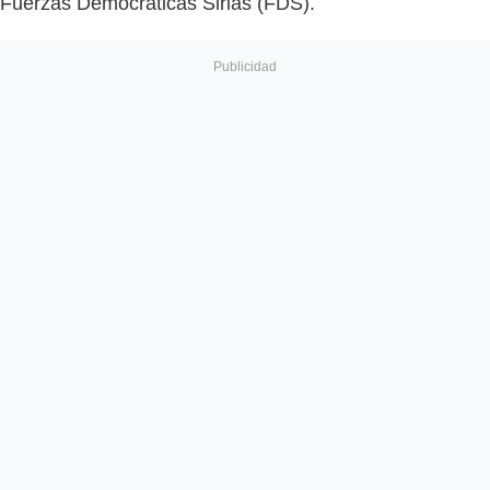
Fuerzas Democráticas Sirias (FDS).