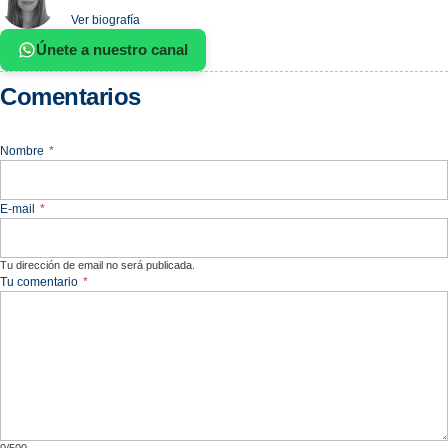
Ver biografía
Únete a nuestro canal
Comentarios
Nombre
*
E-mail
*
Tu dirección de email no será publicada.
Tu comentario
*
0/500