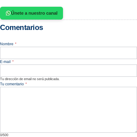
Únete a nuestro canal
Comentarios
Nombre
*
E-mail
*
Tu dirección de email no será publicada.
Tu comentario
*
0/500