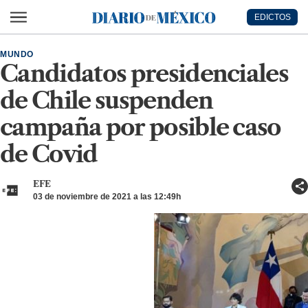
Ir al contenido principal
EDICTOS
Diario de México
MUNDO
Candidatos presidenciales
de Chile suspenden
campaña por posible caso
de Covid
EFE
03 de noviembre de 2021 a las 12:49h