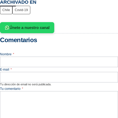
ARCHIVADO EN
Chile
Covid-19
Únete a nuestro canal
Comentarios
Nombre
*
E-mail
*
Tu dirección de email no será publicada.
Tu comentario
*