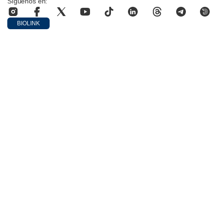
Síguenos en:
BIOLINK