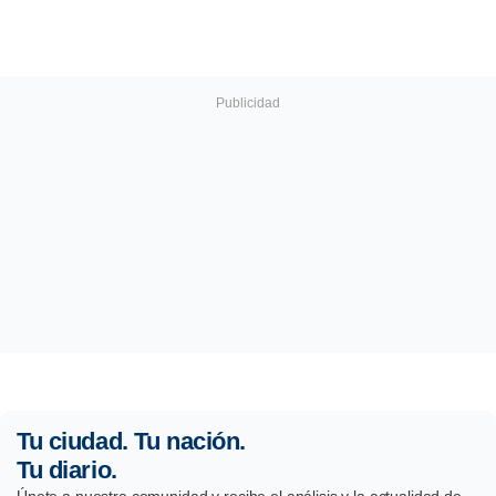
Tu ciudad. Tu nación.
Tu diario.
Únete a nuestra comunidad y recibe el análisis y la actualidad de