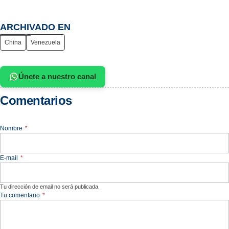
ARCHIVADO EN
China
Venezuela
Únete a nuestro canal
Comentarios
Nombre
*
E-mail
*
Tu dirección de email no será publicada.
Tu comentario
*