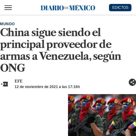
Ir al contenido principal
EDICTOS
Diario de México
MUNDO
China sigue siendo el
principal proveedor de
armas a Venezuela, según
ONG
EFE
12 de noviembre de 2021 a las 17:16h