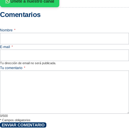
Únete a nuestro canal
Comentarios
Nombre
*
E-mail
*
Tu dirección de email no será publicada.
Tu comentario
*
0/500
*
Campos obligatorios
ENVIAR COMENTARIO