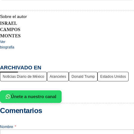
Sobre el autor
ISRAEL
CAMPOS
MONTES
Ver
biografía
ARCHIVADO EN
Noticias Diario de México
Aranceles
Donald Trump
Estados Unidos
Únete a nuestro canal
Comentarios
Nombre
*