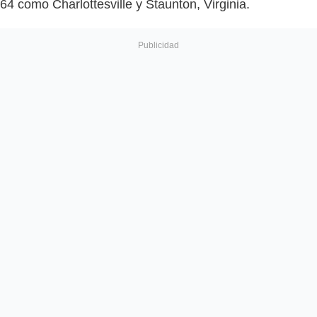
64 como Charlottesville y Staunton, Virginia.