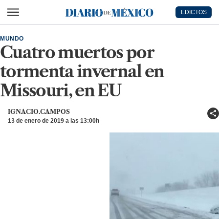
Ir al contenido principal
EDICTOS
Diario de México
MUNDO
Cuatro muertos por
tormenta invernal en
Missouri, en EU
IGNACIO.CAMPOS
13 de enero de 2019 a las 13:00h