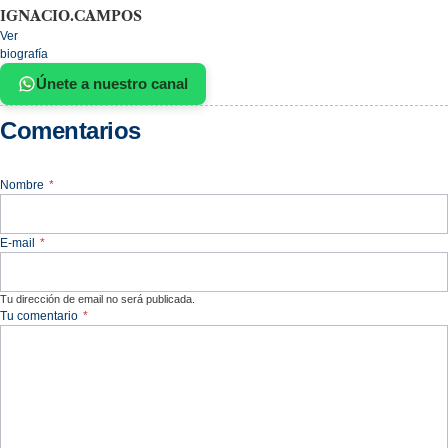
IGNACIO.CAMPOS
Ver
biografía
Únete a nuestro canal
Comentarios
Nombre
*
E-mail
*
Tu dirección de email no será publicada.
Tu comentario
*