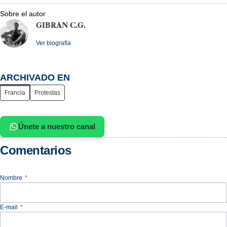
Sobre el autor
GIBRAN C.G.
Ver biografía
ARCHIVADO EN
Francia
Protestas
Únete a nuestro canal
Comentarios
Nombre
*
E-mail
*