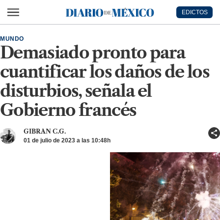
Ir al contenido principal
EDICTOS
Diario de México
MUNDO
Demasiado pronto para
cuantificar los daños de los
disturbios, señala el
Gobierno francés
GIBRAN C.G.
01 de julio de 2023 a las 10:48h