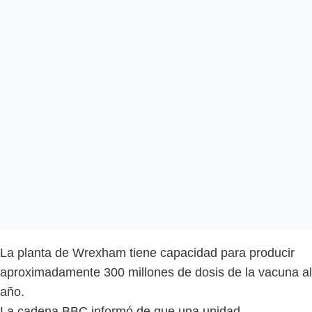
La planta de Wrexham tiene capacidad para producir
aproximadamente 300 millones de dosis de la vacuna al
año.
La cadena BBC informó de que una unidad