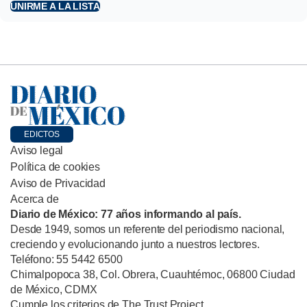
UNIRME A LA LISTA
EDICTOS
Aviso legal
Política de cookies
Aviso de Privacidad
Acerca de
Diario de México: 77 años informando al país.
Desde 1949, somos un referente del periodismo nacional,
creciendo y evolucionando junto a nuestros lectores.
Teléfono: 55 5442 6500
Chimalpopoca 38, Col. Obrera, Cuauhtémoc, 06800 Ciudad
de México, CDMX
Cumple los criterios de The Trust Project