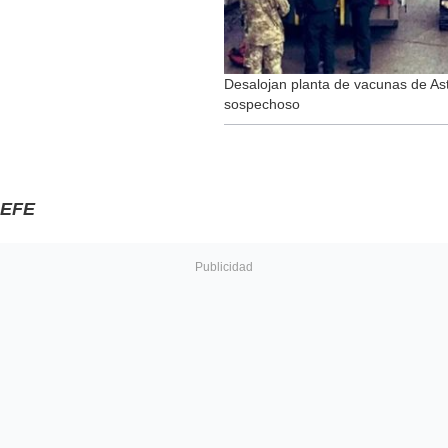
Desalojan planta de vacunas de A
sospechoso
EFE