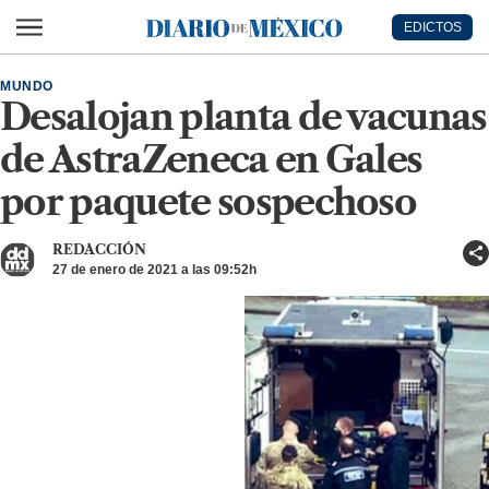
Ir al contenido principal
EDICTOS
Diario de México
MUNDO
Desalojan planta de vacunas
de AstraZeneca en Gales
por paquete sospechoso
REDACCIÓN
27 de enero de 2021 a las 09:52h