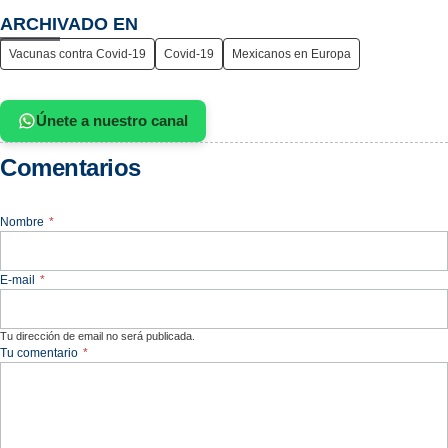
ARCHIVADO EN
Vacunas contra Covid-19
Covid-19
Mexicanos en Europa
Únete a nuestro canal
Comentarios
Nombre
*
E-mail
*
Tu dirección de email no será publicada.
Tu comentario
*