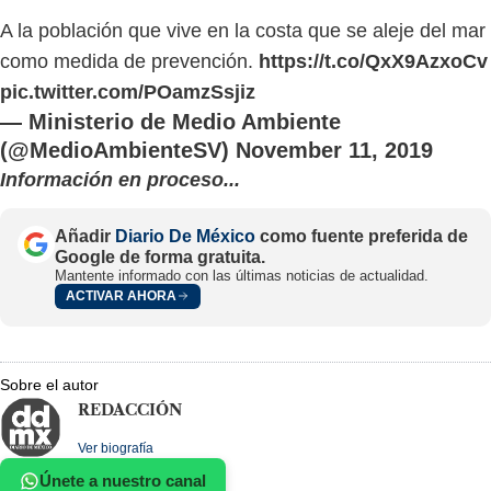
A la población que vive en la costa que se aleje del mar
como medida de prevención.
https://t.co/QxX9AzxoCv
pic.twitter.com/POamzSsjiz
— Ministerio de Medio Ambiente
(@MedioAmbienteSV)
November 11, 2019
Información en proceso...
Añadir
Diario De México
como fuente preferida de
Google de forma gratuita.
Mantente informado con las últimas noticias de actualidad.
ACTIVAR AHORA
Sobre el autor
REDACCIÓN
Ver biografía
Únete a nuestro canal