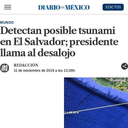
Ir al contenido principal
EDICTOS
Diario de México
MUNDO
Detectan posible tsunami
en El Salvador; presidente
llama al desalojo
REDACCIÓN
11 de noviembre de 2019 a las 13:28h