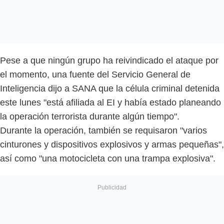
Pese a que ningún grupo ha reivindicado el ataque por
el momento, una fuente del Servicio General de
Inteligencia dijo a SANA que la célula criminal detenida
este lunes "está afiliada al EI y había estado planeando
la operación terrorista durante algún tiempo".
Durante la operación, también se requisaron "varios
cinturones y dispositivos explosivos y armas pequeñas",
así como "una motocicleta con una trampa explosiva".