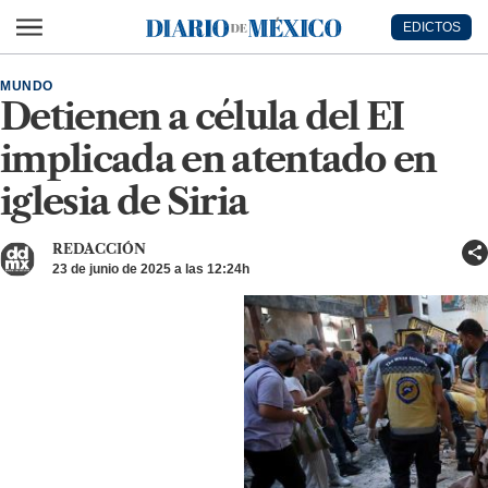
Ir al contenido principal
EDICTOS
Diario de México
MUNDO
Detienen a célula del EI
implicada en atentado en
iglesia de Siria
REDACCIÓN
23 de junio de 2025 a las 12:24h