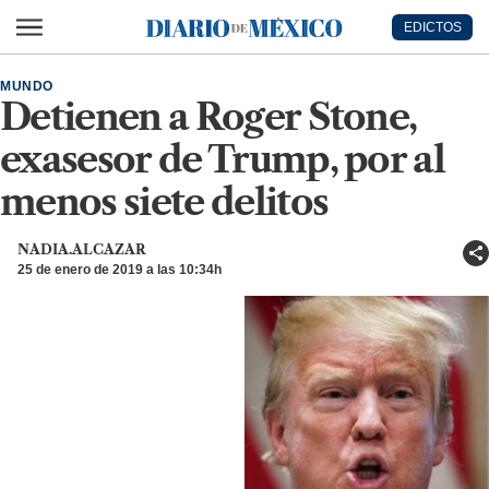
Ir al contenido principal
EDICTOS
Diario de México
MUNDO
Detienen a Roger Stone,
exasesor de Trump, por al
menos siete delitos
NADIA.ALCAZAR
25 de enero de 2019 a las 10:34h