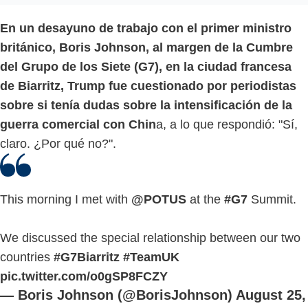
En un desayuno de trabajo con el primer ministro
británico, Boris Johnson, al margen de la Cumbre
del Grupo de los Siete (G7), en la ciudad francesa
de Biarritz, Trump fue cuestionado por periodistas
sobre si tenía dudas sobre la intensificación de la
guerra comercial con Chin
a, a lo que respondió: "Sí,
claro. ¿Por qué no?".
This morning I met with
@POTUS
at the
#G7
Summit.
We discussed the special relationship between our two
countries
#G7Biarritz
#TeamUK
pic.twitter.com/o0gSP8FCZY
— Boris Johnson (@BorisJohnson)
August 25,