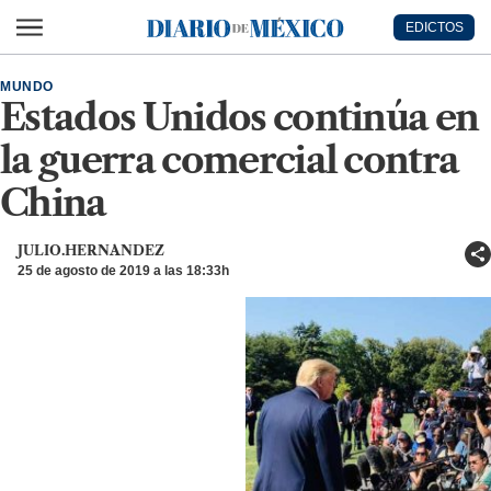
Ir al contenido principal
EDICTOS
Diario de México
MUNDO
Estados Unidos continúa en
la guerra comercial contra
China
JULIO.HERNANDEZ
25 de agosto de 2019 a las 18:33h