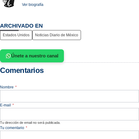
Ver biografía
ARCHIVADO EN
Estados Unidos
Noticias Diario de México
Únete a nuestro canal
Comentarios
Nombre
*
E-mail
*
Tu dirección de email no será publicada.
Tu comentario
*