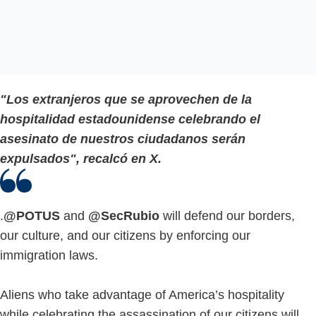
"Los extranjeros que se aprovechen de la
hospitalidad estadounidense celebrando el
asesinato de nuestros ciudadanos serán
expulsados", recalcó en X.
.
@POTUS
and
@SecRubio
will defend our borders,
our culture, and our citizens by enforcing our
immigration laws.
Aliens who take advantage of America’s hospitality
while celebrating the assassination of our citizens will