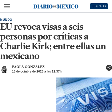
Ir al contenido principal
EDICTOS
Diario de México
MUNDO
EU revoca visas a seis
personas por críticas a
Charlie Kirk; entre ellas un
mexicano
PAOLA GONZÁLEZ
15 de octubre de 2025 a las 12:37h