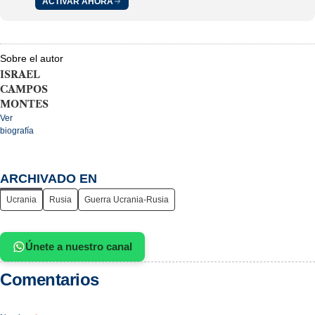
ACTIVAR AHORA
Sobre el autor
ISRAEL
CAMPOS
MONTES
Ver
biografía
ARCHIVADO EN
Ucrania
Rusia
Guerra Ucrania-Rusia
Únete a nuestro canal
Comentarios