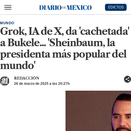
Ir al contenido principal
EDICTOS
Diario de México
MUNDO
Grok, IA de X, da 'cachetada'
a Bukele... 'Sheinbaum, la
presidenta más popular del
mundo'
REDACCIÓN
26 de marzo de 2025 a las 20:27h