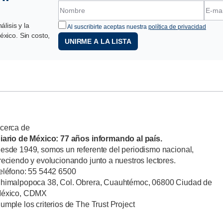
lisis y la
Al suscribirte aceptas nuestra
política de privacidad
xico. Sin costo,
UNIRME A LA LISTA
cerca de
iario de México: 77 años informando al país.
esde 1949, somos un referente del periodismo nacional,
reciendo y evolucionando junto a nuestros lectores.
eléfono: 55 5442 6500
himalpopoca 38, Col. Obrera, Cuauhtémoc, 06800 Ciudad de
éxico, CDMX
umple los criterios de The Trust Project