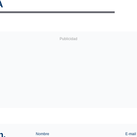
A
n.
Nombre
E-mail