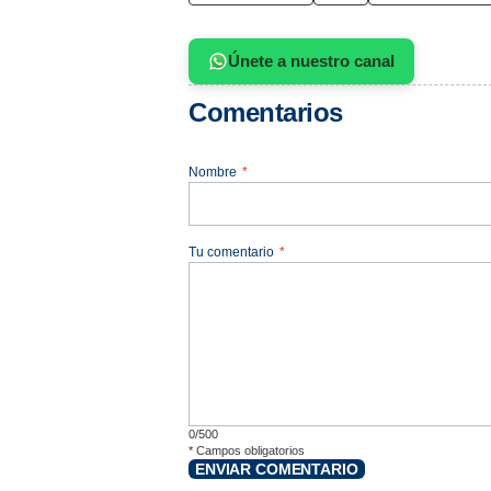
Únete a nuestro canal
Comentarios
Nombre
*
Tu comentario
*
0/500
*
Campos obligatorios
ENVIAR COMENTARIO