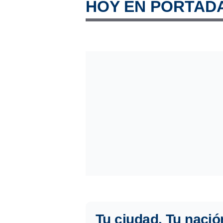
HOY EN PORTAD
Tu ciudad. Tu nació