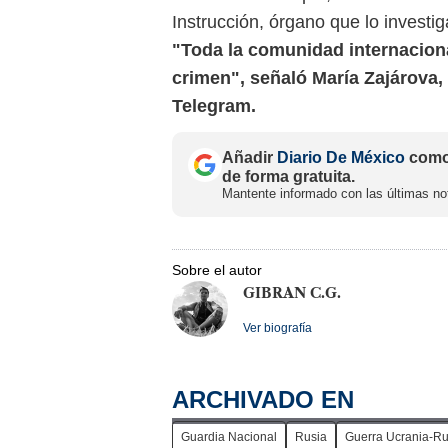
Instrucción, órgano que lo investig
"Toda la comunidad internaciona
crimen", señaló María Zajárova, 
Telegram.
Añadir
Diario De México
como 
de forma gratuita.
Mantente informado con las últimas not
Sobre el autor
GIBRAN C.G.
Ver biografía
ARCHIVADO EN
Guardia Nacional
Rusia
Guerra Ucrania-Ru