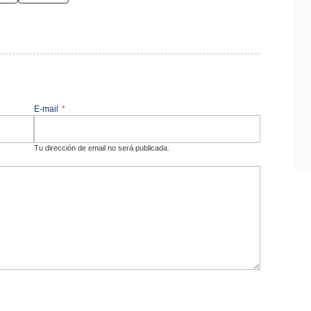
E-mail
*
Tu dirección de email no será publicada.