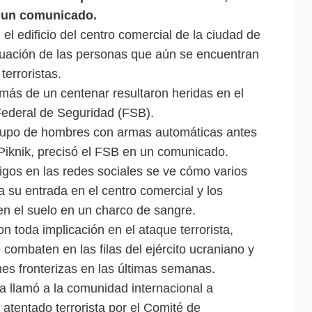
n un comunicado.
el edificio del centro comercial de la ciudad de
acuación de las personas que aún se encuentran
terroristas.
ás de un centenar resultaron heridas en el
 Federal de Seguridad (FSB).
grupo de hombres con armas automáticas antes
 Piknik, precisó el FSB en un comunicado.
igos en las redes sociales se ve cómo varios
 su entrada en el centro comercial y los
en el suelo en un charco de sangre.
 toda implicación en el ataque terrorista,
 combaten en las filas del ejército ucraniano y
nes fronterizas en las últimas semanas.
ia llamó a la comunidad internacional a
atentado terrorista por el Comité de