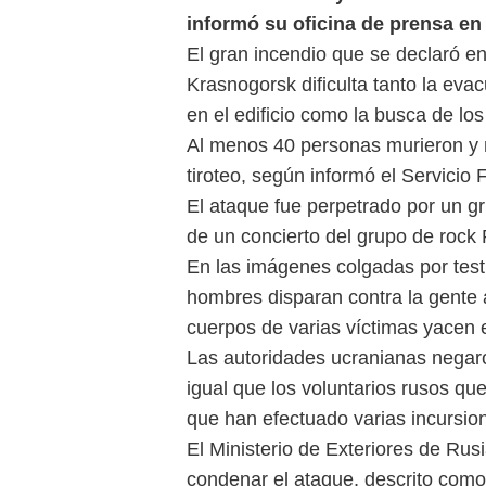
informó su oficina de prensa e
El gran incendio que se declaró en 
Krasnogorsk dificulta tanto la ev
en el edificio como la busca de los 
Al menos 40 personas murieron y m
tiroteo, según informó el Servicio
El ataque fue perpetrado por un 
de un concierto del grupo de rock
En las imágenes colgadas por test
hombres disparan contra la gente a
cuerpos de varias víctimas yacen 
Las autoridades ucranianas negaron
igual que los voluntarios rusos que
que han efectuado varias incursio
El Ministerio de Exteriores de Rus
condenar el ataque, descrito como 