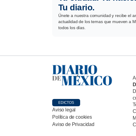
Tu diario.
Únete a nuestra comunidad y recibe el aná
actualidad de los temas que mueven a Mé
todos los días.
A
D
D
c
EDICTOS
T
Aviso legal
C
Política de cookies
M
Aviso de Privacidad
C