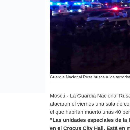
Guardia Nacional Rusa busca a los terroris
Moscú.- La Guardia Nacional Rusa 
atacaron el viernes una sala de co
el que habrían muerto unas 40 pe
"Las unidades especiales de la 
en el Crocus City Hall. Está en 