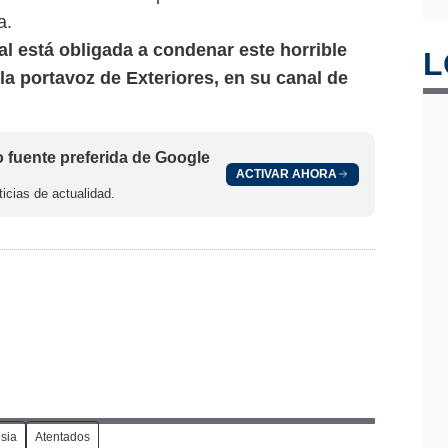
a.
l está obligada a condenar este horrible
L
la portavoz de Exteriores, en su canal de
fuente preferida de Google
ACTIVAR AHORA
icias de actualidad.
sia
Atentados