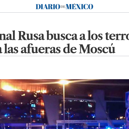
Diario de México
l Rusa busca a los terro
a las afueras de Moscú