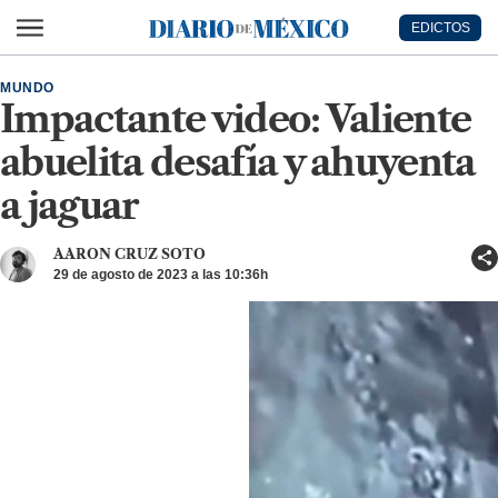
Ir al contenido principal
EDICTOS
Diario de México
MUNDO
Impactante video: Valiente
abuelita desafía y ahuyenta
a jaguar
AARON CRUZ SOTO
29 de agosto de 2023 a las 10:36h