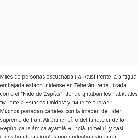
Miles de personas escuchaban a Raisí frente la antigua
embajada estadounidense en Teherán, rebautizada
como el "Nido de Espías”, donde gritaban los habituales
"Muerte a Estados Unidos" y "Muerte a Israel”.
Muchos portaban carteles con la imagen del líder
supremo de Irán, Ali Jameneí, o del fundador de la
República Islámica ayatolá Ruholá Jomeiní, y casi
todos banderas iraníes que ondeaban sin parar.