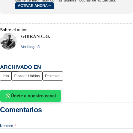
Mantente informado con las últimas noticias de actualidad.
ACTIVAR AHORA
Sobre el autor
GIBRAN C.G.
Ver biografía
ARCHIVADO EN
Irán
Estados Unidos
Protestas
Únete a nuestro canal
Comentarios
Nombre
*