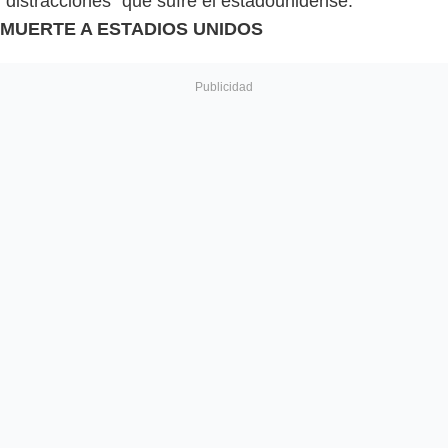
"distracciones" que sufre el estadounidense.
MUERTE A ESTADIOS UNIDOS