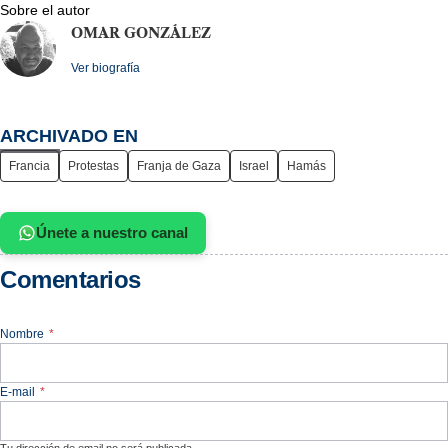
Sobre el autor
OMAR GONZÁLEZ
Ver biografía
ARCHIVADO EN
Francia
Protestas
Franja de Gaza
Israel
Hamás
Únete a nuestro canal
Comentarios
Nombre
*
E-mail
*
Tu dirección de email no será publicada.