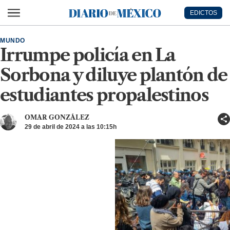
Ir al contenido principal
EDICTOS
Diario de México
MUNDO
Irrumpe policía en La
Sorbona y diluye plantón de
estudiantes propalestinos
OMAR GONZÁLEZ
29 de abril de 2024 a las 10:15h