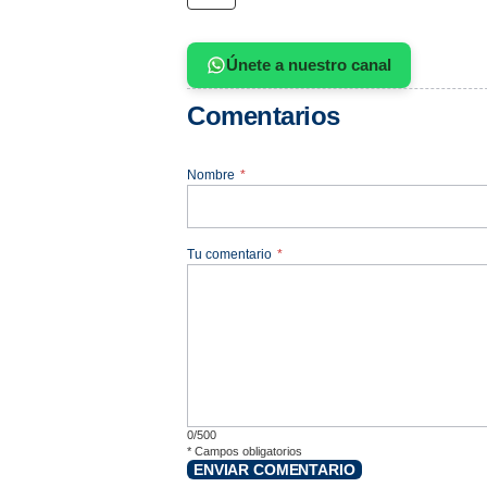
Únete a nuestro canal
Comentarios
Nombre
*
Tu comentario
*
0/500
*
Campos obligatorios
ENVIAR COMENTARIO