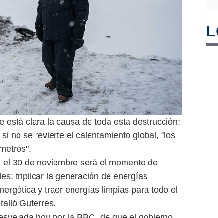
L
ue está clara la causa de toda esta destrucción:
 si no se revierte el calentamiento global, "los
 metros".
el 30 de noviembre será el momento de
les: triplicar la generación de energías
energética y traer energías limpias para todo el
talló Guterres.
desvelada hoy por la BBC- de que el gobierno