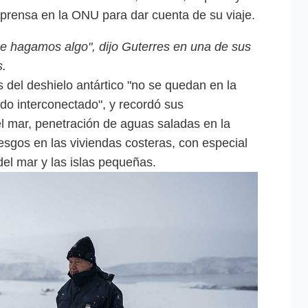
 prensa en la ONU para dar cuenta de su viaje.
ue hagamos algo", dijo Guterres en una de sus
s.
s del deshielo antártico "no se quedan en la
do interconectado", y recordó sus
el mar, penetración de aguas saladas en la
iesgos en las viviendas costeras, con especial
del mar y las islas pequeñas.