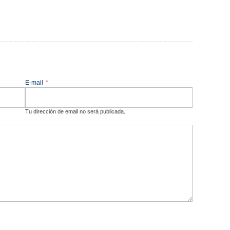
E-mail
*
Tu dirección de email no será publicada.