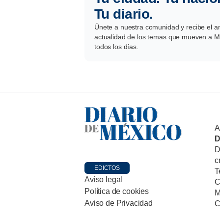
Tu diario.
Únete a nuestra comunidad y recibe el aná
actualidad de los temas que mueven a Mé
todos los días.
A
D
D
c
EDICTOS
T
Aviso legal
C
Política de cookies
M
Aviso de Privacidad
C