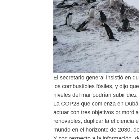
El secretario general insistió en q
los combustibles fósiles, y dijo que
niveles del mar podrían subir diez
La COP28 que comienza en Dubái 
actuar con tres objetivos primordia
renovables, duplicar la eficiencia 
mundo en el horizonte de 2030, de
Y con respecto a la información -