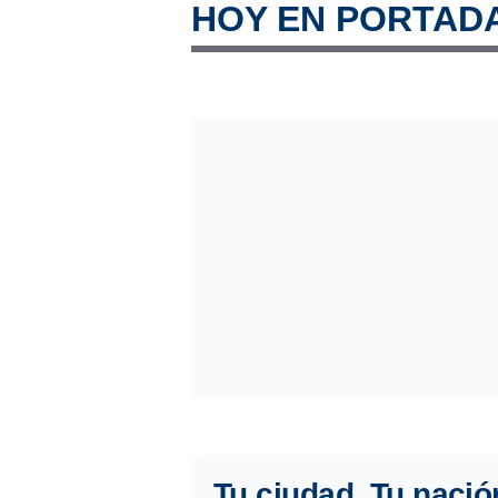
HOY EN PORTAD
Tu ciudad. Tu nació