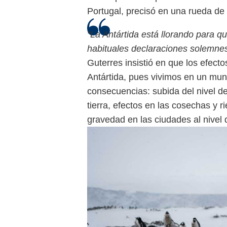
Portugal, precisó en una rueda de
"La Antártida está llorando para q
habituales declaraciones solemne
Guterres insistió en que los efecto
Antártida, pues vivimos en un mun
consecuencias: subida del nivel d
tierra, efectos en las cosechas y r
gravedad en las ciudades al nivel 