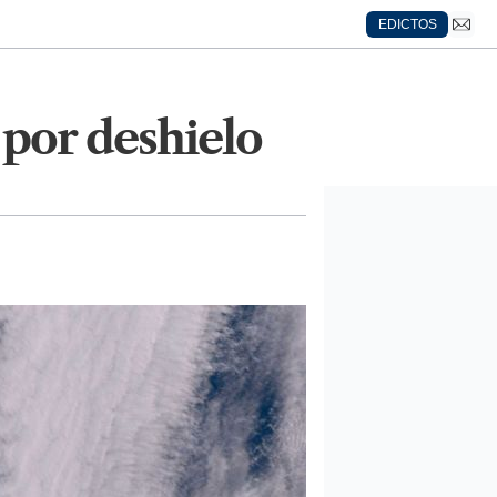
EDICTOS
U por deshielo