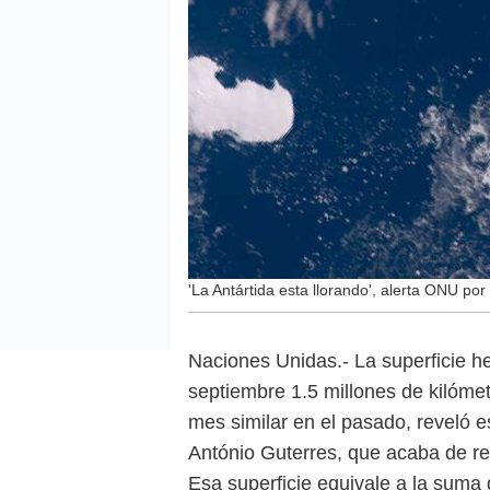
'La Antártida esta llorando', alerta ONU po
Naciones Unidas.- La superficie he
septiembre 1.5 millones de kilóme
mes similar en el pasado, reveló e
António Guterres, que acaba de reg
Esa superficie equivale a la suma 