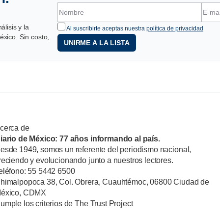
lisis y la
Al suscribirte aceptas nuestra
política de privacidad
xico. Sin costo,
UNIRME A LA LISTA
cerca de
iario de México: 77 años informando al país.
esde 1949, somos un referente del periodismo nacional,
reciendo y evolucionando junto a nuestros lectores.
eléfono: 55 5442 6500
himalpopoca 38, Col. Obrera, Cuauhtémoc, 06800 Ciudad de
éxico, CDMX
umple los criterios de The Trust Project