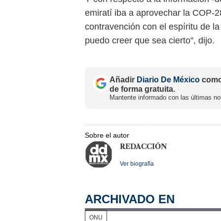
emiratí iba a aprovechar la COP-28
contravención con el espíritu de l
puedo creer que sea cierto", dijo.
Añadir
Diario De México
como 
de forma gratuita.
Mantente informado con las últimas not
Sobre el autor
REDACCIÓN
Ver biografía
ARCHIVADO EN
ONU