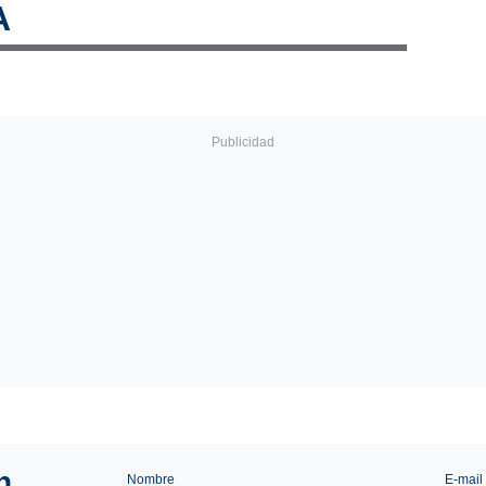
A
n.
Nombre
E-mail