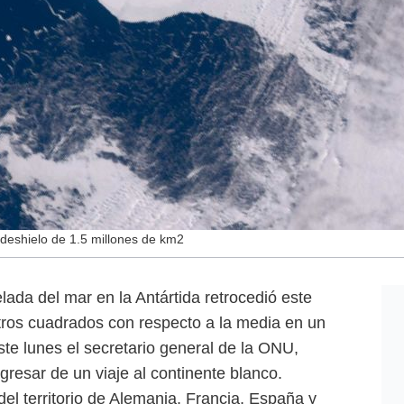
r deshielo de 1.5 millones de km2
lada del mar en la Antártida retrocedió este
tros cuadrados con respecto a la media en un
ste lunes el secretario general de la ONU,
resar de un viaje al continente blanco.
del territorio de Alemania, Francia, España y