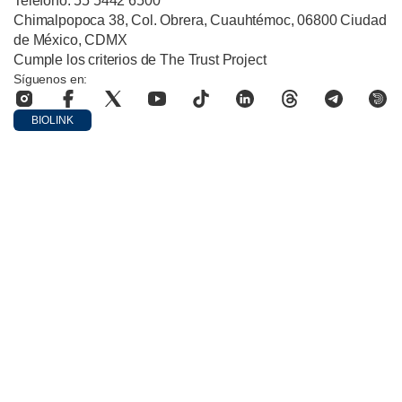
Teléfono: 55 5442 6500
Chimalpopoca 38, Col. Obrera, Cuauhtémoc, 06800 Ciudad
de México, CDMX
Cumple los criterios de The Trust Project
Síguenos en:
BIOLINK