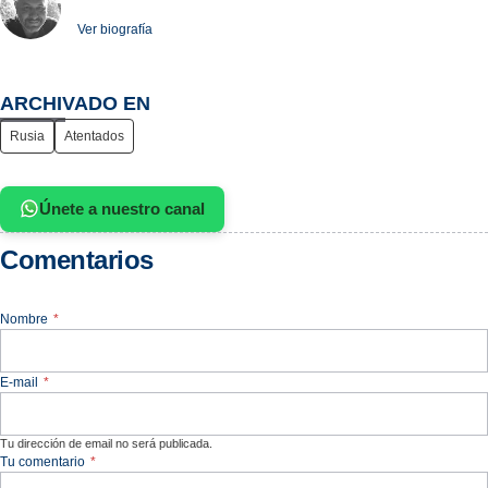
Ver biografía
ARCHIVADO EN
Rusia
Atentados
Únete a nuestro canal
Comentarios
Nombre
*
E-mail
*
Tu dirección de email no será publicada.
Tu comentario
*