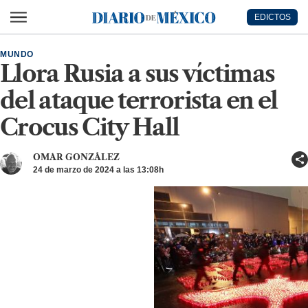
Ir al contenido principal
EDICTOS
Diario de México
MUNDO
Llora Rusia a sus víctimas
del ataque terrorista en el
Crocus City Hall
OMAR GONZÁLEZ
24 de marzo de 2024 a las 13:08h