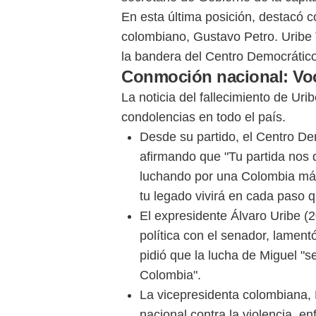
En esta última posición, destacó c
colombiano, Gustavo Petro. Uribe 
la bandera del Centro Democrático
Conmoción nacional: Voc
La noticia del fallecimiento de Ur
condolencias en todo el país.
Desde su partido, el Centro De
afirmando que "Tu partida nos 
luchando por una Colombia más
tu legado vivirá en cada paso 
El expresidente Álvaro Uribe (
política con el senador, lamen
pidió que la lucha de Miguel "s
Colombia".
La vicepresidenta colombiana, 
nacional contra la violencia, e