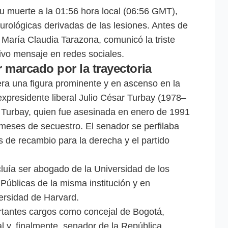
 muerte a la 01:56 hora local (06:56 GMT),
urológicas derivadas de las lesiones. Antes de
, María Claudia Tarazona, comunicó la triste
tivo mensaje en redes sociales.
r marcado por la trayectoria
era una figura prominente y en ascenso en la
 expresidente liberal Julio César Turbay (1978–
a Turbay, quien fue asesinada en enero de 1991
s meses de secuestro. El senador se perfilaba
s de recambio para la derecha y el partido
luía ser abogado de la Universidad de los
Públicas de la misma institución y en
versidad de Harvard.
ortantes cargos como concejal de Bogotá,
al y, finalmente, senador de la República.