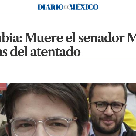
Diario de México
bia: Muere el senador M
as del atentado