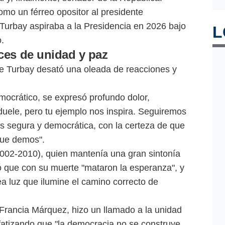
omo un férreo opositor al presidente
Turbay aspiraba a la Presidencia en 2026 bajo
L
.
es de unidad y paz
ibe Turbay desató una oleada de reacciones y
mocrático, se expresó profundo dolor,
duele, pero tu ejemplo nos inspira. Seguiremos
 segura y democrática, con la certeza de que
que demos".
2002-2010), quien mantenía una gran sintonía
tó que con su muerte "mataron la esperanza", y
ea luz que ilumine el camino correcto de
Francia Márquez, hizo un llamado a la unidad
nfatizando que "la democracia no se construye