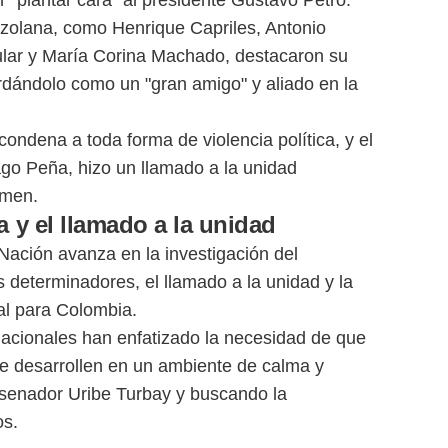
ezolana, como Henrique Capriles, Antonio
pular y María Corina Machado, destacaron su
dándolo como un "gran amigo" y aliado en la
condena a toda forma de violencia política, y el
go Peña, hizo un llamado a la unidad
imen.
 y el llamado a la unidad
 Nación avanza en la investigación del
os determinadores, el llamado a la unidad y la
al para Colombia.
nacionales han enfatizado la necesidad de que
e desarrollen en un ambiente de calma y
 senador Uribe Turbay y buscando la
os.