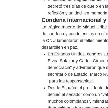
decretó tres días de duelo en l
reflexión y unidad" en memoria
Condena internacional y l
La trágica muerte de Miguel Urib
de condena y condolencias en el e
la ONU lamentaron el fallecimiento
desarrollen en paz.
En Estados Unidos, congresist
Elvira Salazar y Carlos Giméne
democracia" y advirtieron que 
secretario de Estado, Marco Ru
"para los responsables".
Desde España, el presidente de
definió al senador como un "val
muchos colombianos", mientras 
denunció que fue asesinado por