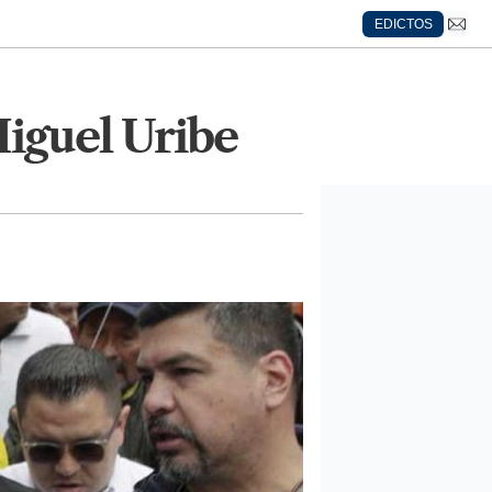
EDICTOS
iguel Uribe