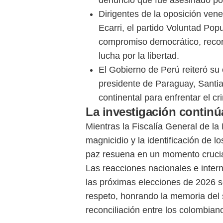
Dirigentes de la oposición ven
Ecarri, el partido Voluntad Po
compromiso democrático, recor
lucha por la libertad.
El Gobierno de Perú reiteró su 
presidente de Paraguay, Santia
continental para enfrentar el cr
La investigación continúa
Mientras la Fiscalía General de la
magnicidio y la identificación de l
paz resuena en un momento cruci
Las reacciones nacionales e inter
las próximas elecciones de 2026 s
respeto, honrando la memoria del
reconciliación entre los colombian