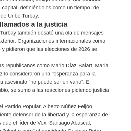
a capital, definiéndolos como un tiempo "de
 de Uribe Turbay.
lamados a la justicia
e Turbay también desató una ola de mensajes
xterior. Organizaciones internacionales como
 y pidieron que las elecciones de 2026 se
as republicanos como Mario Díaz-Balart, María
z lo consideraron una "esperanza para la
su asesinato "no puede ser en vano". El
bio, se sumó a las reacciones pidiendo justicia
l Partido Popular, Alberto Núñez Feijóo,
iente defensor de la libertad y la esperanza de
que el líder de Vox, Santiago Abascal,
 "plantar cara" al presidente Gustavo Petro.