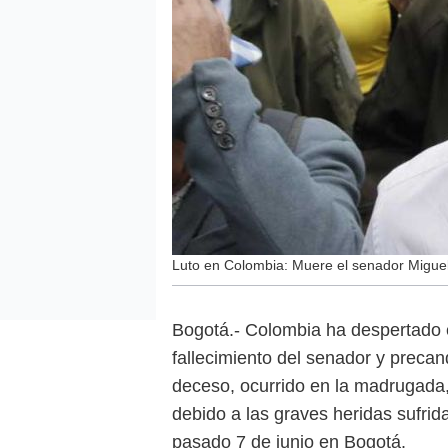
Luto en Colombia: Muere el senador Miguel
Bogotá.- Colombia ha despertado e
fallecimiento del senador y precan
deceso, ocurrido en la madrugada, 
debido a las graves heridas sufrid
pasado 7 de junio en Bogotá.