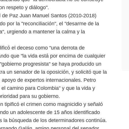
on respeto y diálogo".
l de Paz Juan Manuel Santos (2010-2018)
 por la "reconciliación", el "desarme de la
da", urgiendo a mantener la calma y la
lificó el deceso como "una derrota de
ando que "la vida está por encima de cualquier
"gobierno progresista" se haya producido un
tra un senador de la oposición, y solicitó que la
n apoyo de expertos internacionales. Petro
 el camino para Colombia" y que la vida y
rioridad para su gobierno.
n tipificó el crimen como magnicidio y señaló
endo un adolescente de 15 años identificado
as la búsqueda de los determinadores continúa.
ernando Galán, amigo personal del senador,