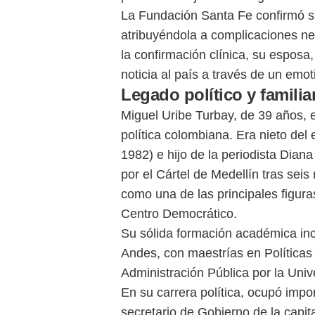
La Fundación Santa Fe confirmó su
atribuyéndola a complicaciones ne
la confirmación clínica, su esposa
noticia al país a través de un emo
Legado político y familia
Miguel Uribe Turbay, de 39 años, 
política colombiana. Era nieto del
1982) e hijo de la periodista Dian
por el Cártel de Medellín tras sei
como una de las principales figura
Centro Democrático.
Su sólida formación académica inc
Andes, con maestrías en Políticas 
Administración Pública por la Uni
En su carrera política, ocupó imp
secretario de Gobierno de la capit