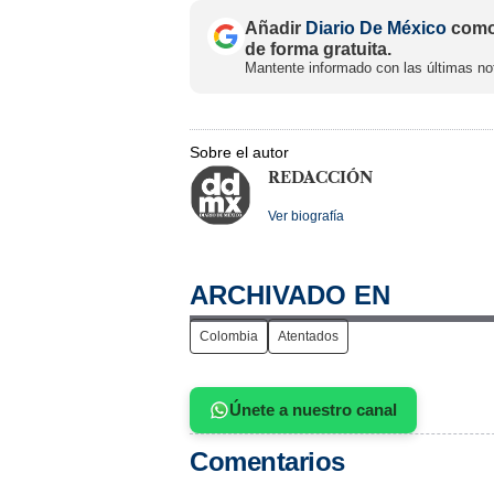
Añadir
Diario De México
como 
de forma gratuita.
Mantente informado con las últimas not
Sobre el autor
REDACCIÓN
Ver biografía
ARCHIVADO EN
Colombia
Atentados
Únete a nuestro canal
Comentarios