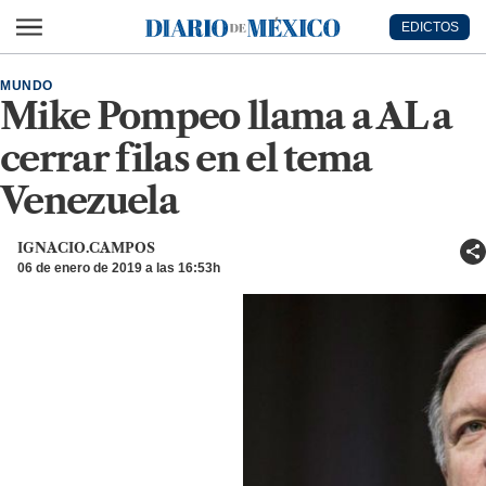
Ir al contenido principal
EDICTOS
Diario de México
MUNDO
Mike Pompeo llama a AL a
cerrar filas en el tema
Venezuela
IGNACIO.CAMPOS
06 de enero de 2019 a las 16:53h