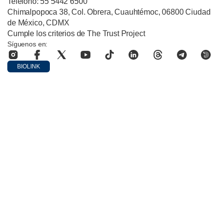
Teléfono: 55 5442 6500
Chimalpopoca 38, Col. Obrera, Cuauhtémoc, 06800 Ciudad
de México, CDMX
Cumple los criterios de The Trust Project
Síguenos en:
BIOLINK