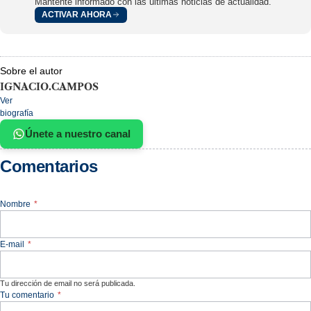
Mantente informado con las últimas noticias de actualidad.
ACTIVAR AHORA
Sobre el autor
IGNACIO.CAMPOS
Ver
biografía
Únete a nuestro canal
Comentarios
Nombre
*
E-mail
*
Tu dirección de email no será publicada.
Tu comentario
*