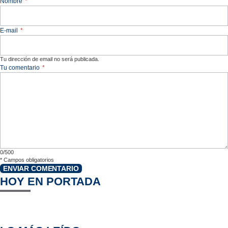
Nombre
*
E-mail
*
Tu dirección de email no será publicada.
Tu comentario
*
0/500
*
Campos obligatorios
ENVIAR COMENTARIO
HOY EN PORTADA