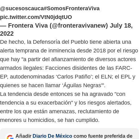
@sucesoscauca
#SomosFronteraViva
pic.twitter.com/VtN0jdqtUO
— Frontera Viva (@fronteravivanew)
July 18,
2022
De hecho, la Defensoría del Pueblo tiene abierta una
alerta temprana de inminencia desde 2018 por el riesgo
que hay "a partir del afianzamiento de diversos actores
armados ilegales: Facciones disidentes de las FARC-
EP, autodenominadas ‘Carlos Patiño’; el ELN; el EPL y
quienes se hacen llamar ‘Águilas Negras'".
La tendencia desde entonces se ha agravado "con
tendencia a su exacerbación" y los riesgos alertados,
entre los que están amenazas, reclutamiento de
menores u homicidios, se han cumplido.
Añadir
Diario De México
como fuente preferida de