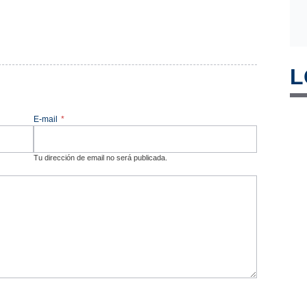
L
E-mail
*
Tu dirección de email no será publicada.