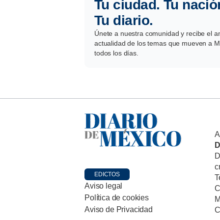
Tu ciudad. Tu nació
Tu diario.
Únete a nuestra comunidad y recibe el aná
actualidad de los temas que mueven a Mé
todos los días.
A
D
D
c
EDICTOS
T
Aviso legal
C
Política de cookies
M
Aviso de Privacidad
C