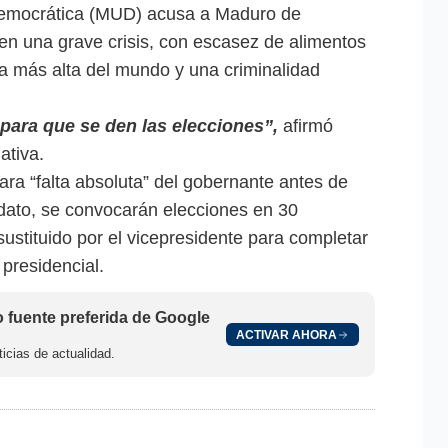
Democrática (MUD) acusa a Maduro de
 en una grave crisis, con escasez de alimentos
la más alta del mundo y una criminalidad
para que se den las elecciones”,
afirmó
ativa.
lara “falta absoluta” del gobernante antes de
ato, se convocarán elecciones en 30
sustituido por el vicepresidente para completar
 presidencial.
fuente preferida de Google
ACTIVAR AHORA
icias de actualidad.