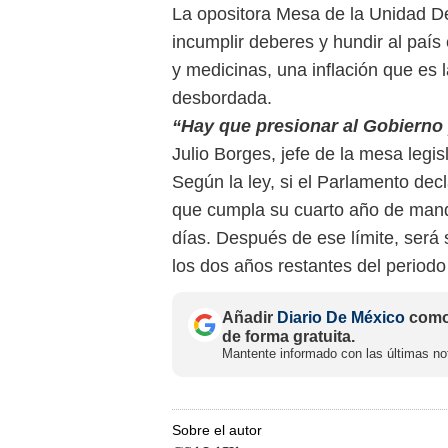
La opositora Mesa de la Unidad 
incumplir deberes y hundir al país
y medicinas, una inflación que es 
desbordada.
“Hay que presionar al Gobierno 
Julio Borges, jefe de la mesa legisl
Según la ley, si el Parlamento dec
que cumpla su cuarto año de mand
días. Después de ese límite, será 
los dos años restantes del periodo
Añadir
Diario De México
como 
de forma gratuita.
Mantente informado con las últimas not
Sobre el autor