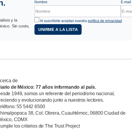
n.
Nombre
E-mail
lisis y la
Al suscribirte aceptas nuestra
política de privacidad
xico. Sin costo,
UNIRME A LA LISTA
cerca de
iario de México: 77 años informando al país.
esde 1949, somos un referente del periodismo nacional,
reciendo y evolucionando junto a nuestros lectores.
eléfono: 55 5442 6500
himalpopoca 38, Col. Obrera, Cuauhtémoc, 06800 Ciudad de
éxico, CDMX
umple los criterios de The Trust Project