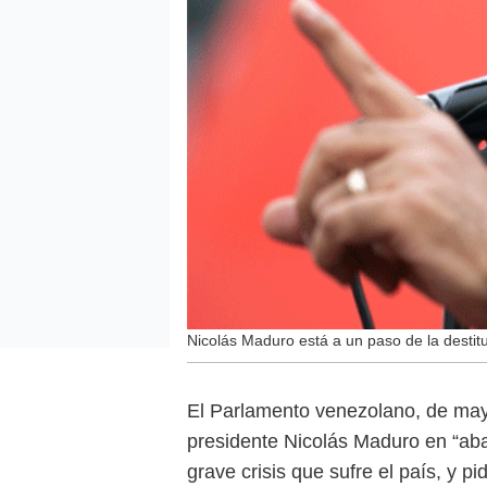
Nicolás Maduro está a un paso de la destit
El Parlamento venezolano, de mayo
presidente Nicolás Maduro en “aban
grave crisis que sufre el país, y pi