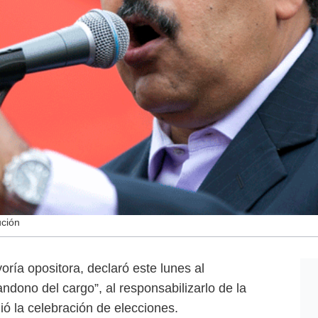
ución
ría opositora, declaró este lunes al
dono del cargo”, al responsabilizarlo de la
dió la celebración de elecciones.