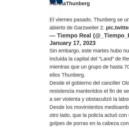
#GretaThunberg
El viernes pasado, Thunberg se uni
abierto de Garzweiler 2.
pic.twit
— Tiempo Real (@_Tiempo_R
January 17, 2023
Sin embargo, este martes hubo nue
incluida la capital del "Land" de R
mientras que un grupo de hasta 70 
ellos Thunberg.
Desde el gobierno del canciller Ol
resistencia mantenidos el fin de se
a ser violenta y obstaculizó la labo
Desde los movimientos medioambi
otro lado, que la policía actuó co
golpes de porras en la cabeza contr