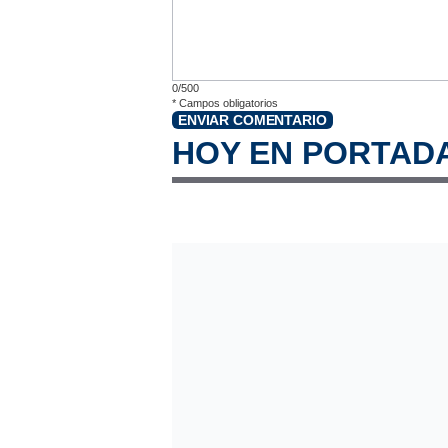
0/500
*
Campos obligatorios
ENVIAR COMENTARIO
HOY EN PORTAD