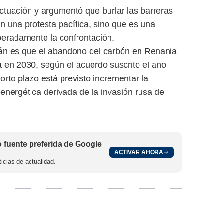
ctuación y argumentó que burlar las barreras
on una protesta pacífica, sino que es una
eradamente la confrontación.
án es que el abandono del carbón en Renania
a en 2030, según el acuerdo suscrito el año
rto plazo está previsto incrementar la
 energética derivada de la invasión rusa de
fuente preferida de Google
ACTIVAR AHORA
icias de actualidad.