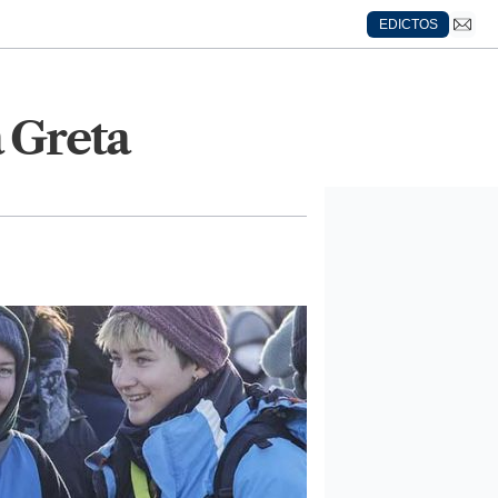
EDICTOS
a Greta