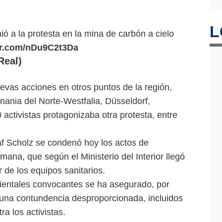
L
ó a la protesta en la mina de carbón a cielo
ter.com/nDu9C2t3Da
eal)
vas acciones en otros puntos de la región,
enania del Norte-Westfalia, Düsseldorf,
activistas protagonizaba otra protesta, entre
af Scholz se condenó hoy los actos de
mana, que según el Ministerio del Interior llegó
r de los equipos sanitarios.
entales convocantes se ha asegurado, por
n una contundencia desproporcionada, incluidos
a los activistas.