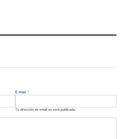
E-mail
*
Tu dirección de email no será publicada.