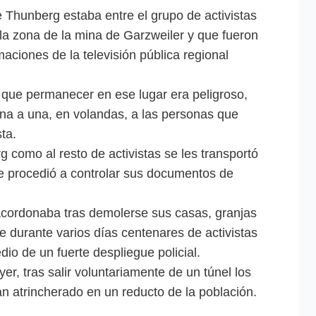
 Thunberg estaba entre el grupo de activistas
la zona de la mina de Garzweiler y que fueron
maciones de la televisión pública regional
en que permanecer en ese lugar era peligroso,
una a una, en volandas, a las personas que
ta.
 como al resto de activistas se les transportó
se procedió a controlar sus documentos de
acordonaba tras demolerse sus casas, granjas
 durante varios días centenares de activistas
dio de un fuerte despliegue policial.
yer, tras salir voluntariamente de un túnel los
an atrincherado en un reducto de la población.