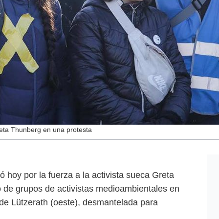
reta Thunberg en una protesta
ó hoy por la fuerza a la activista sueca Greta
 de grupos de activistas medioambientales en
 de Lützerath (oeste), desmantelada para