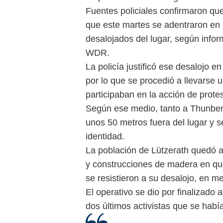
Fuentes policiales confirmaron que
que este martes se adentraron en 
desalojados del lugar, según infor
WDR.
La policía justificó ese desalojo 
por lo que se procedió a llevarse 
participaban en la acción de protes
Según ese medio, tanto a Thunberg
unos 50 metros fuera del lugar y 
identidad.
La población de Lützerath quedó 
y construcciones de madera en que
se resistieron a su desalojo, en me
El operativo se dio por finalizado a
dos últimos activistas que se habí