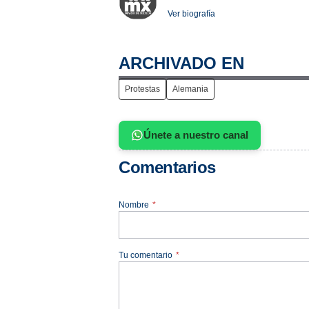
Ver biografía
ARCHIVADO EN
Protestas
Alemania
Únete a nuestro canal
Comentarios
Nombre
*
Tu comentario
*