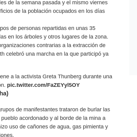
inales de la semana pasada y el mismo viernes
ficios de la población ocupados en los días
pos de personas repartidas en unas 35
s en los árboles y otros lugares de la zona.
rganizaciones contrarias a la extracción de
rath celebró una marcha en la que participó ya
iene a la activista Greta Thunberg durante una
ón.
pic.twitter.com/FaZEYyl5OY
ha)
rupos de manifestantes trataron de burlar las
l pueblo acordonado y al borde de la mina a
a hizo uso de cañones de agua, gas pimienta y
iones.