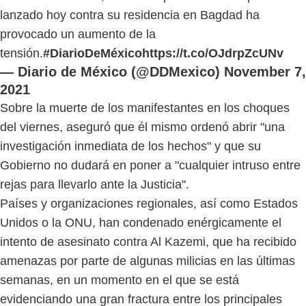
lanzado hoy contra su residencia en Bagdad ha
provocado un aumento de la
tensión.
#DiarioDeMéxico
https://t.co/OJdrpZcUNv
— Diario de México (@DDMexico)
November 7,
2021
Sobre la muerte de los manifestantes en los choques
del viernes, aseguró que él mismo ordenó abrir "una
investigación inmediata de los hechos" y que su
Gobierno no dudará en poner a "cualquier intruso entre
rejas para llevarlo ante la Justicia".
Países y organizaciones regionales, así como Estados
Unidos o la ONU, han condenado enérgicamente el
intento de asesinato contra Al Kazemi, que ha recibido
amenazas por parte de algunas milicias en las últimas
semanas, en un momento en el que se está
evidenciando una gran fractura entre los principales