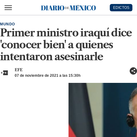
Ir al contenido principal
EDICTOS
Diario de México
MUNDO
Primer ministro iraquí dice
'conocer bien' a quienes
intentaron asesinarle
EFE
07 de noviembre de 2021 a las 15:30h