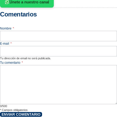
Únete a nuestro canal
Comentarios
Nombre
*
E-mail
*
Tu dirección de email no será publicada.
Tu comentario
*
0/500
*
Campos obligatorios
ENVIAR COMENTARIO