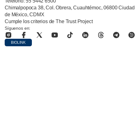
Teléfono: 55 5442 6500
Chimalpopoca 38, Col. Obrera, Cuauhtémoc, 06800 Ciudad
de México, CDMX
Cumple los criterios de The Trust Project
Síguenos en:
BIOLINK