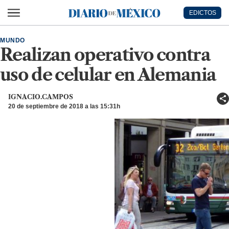
Ir al contenido principal
EDICTOS
Diario de México
MUNDO
Realizan operativo contra
uso de celular en Alemania
IGNACIO.CAMPOS
20 de septiembre de 2018 a las 15:31h