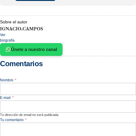
Sobre el autor
IGNACIO.CAMPOS
Ver
biografía
Únete a nuestro canal
Comentarios
Nombre
*
E-mail
*
Tu dirección de email no será publicada.
Tu comentario
*