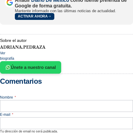
Añadir
Diario De México
como fuente preferida de
Google de forma gratuita.
Mantente informado con las últimas noticias de actualidad.
ACTIVAR AHORA
Sobre el autor
ADRIANA.PEDRAZA
Ver
biografía
Únete a nuestro canal
Comentarios
Nombre
*
E-mail
*
Tu dirección de email no será publicada.