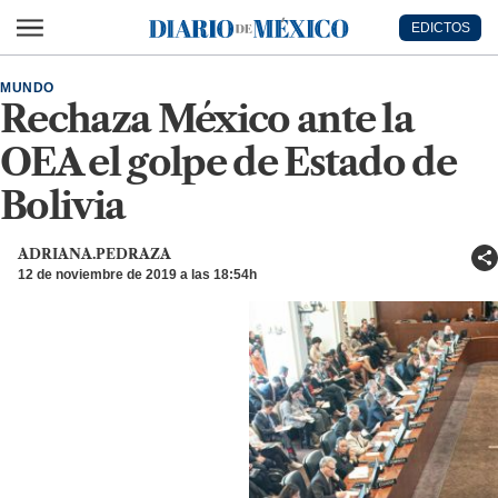
Ir al contenido principal
EDICTOS
Diario de México
MUNDO
Rechaza México ante la
OEA el golpe de Estado de
Bolivia
ADRIANA.PEDRAZA
12 de noviembre de 2019 a las 18:54h