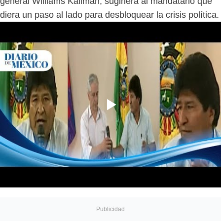
general Williams Kaliman, sugiriera al mandatario que
diera un paso al lado para desbloquear la crisis política.