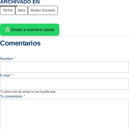
ARCHIVADO EN
TikTok
Italia
Redes Sociales
Únete a nuestro canal
Comentarios
Nombre
*
E-mail
*
Tu dirección de email no será publicada.
Tu comentario
*