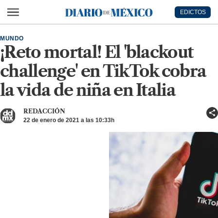
Ir al contenido principal
EDICTOS
Diario de México
MUNDO
¡Reto mortal! El 'blackout
challenge' en TikTok cobra
la vida de niña en Italia
REDACCIÓN
22 de enero de 2021 a las 10:33h