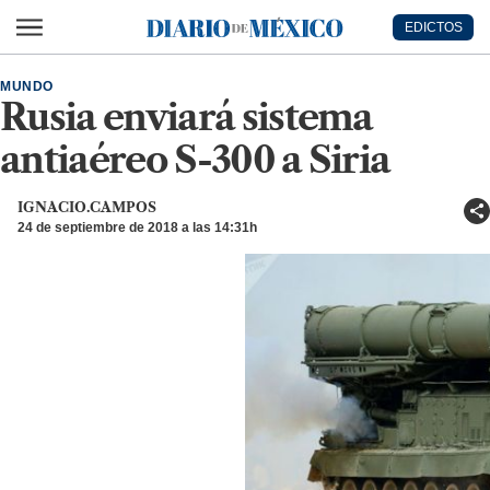
Ir al contenido principal
EDICTOS
Diario de México
MUNDO
Rusia enviará sistema
antiaéreo S-300 a Siria
IGNACIO.CAMPOS
24 de septiembre de 2018 a las 14:31h