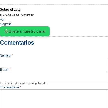
Sobre el autor
IGNACIO.CAMPOS
Ver
biografía
Únete a nuestro canal
Comentarios
Nombre
*
E-mail
*
Tu dirección de email no será publicada.
Tu comentario
*