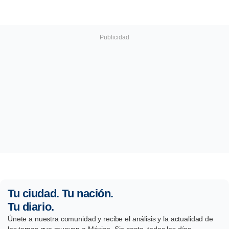
Tu ciudad. Tu nación.
Tu diario.
Únete a nuestra comunidad y recibe el análisis y la actualidad de
los temas que mueven a México. Sin costo, todos los días.