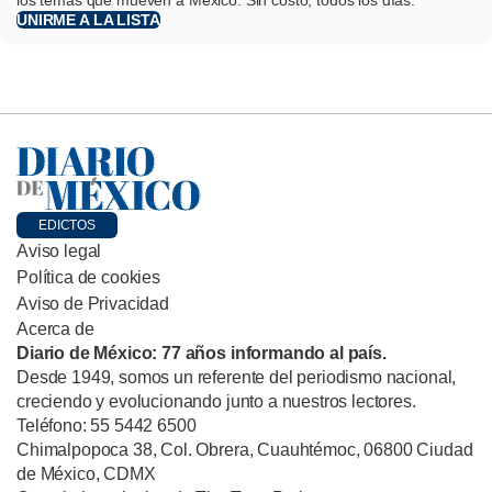
UNIRME A LA LISTA
EDICTOS
Aviso legal
Política de cookies
Aviso de Privacidad
Acerca de
Diario de México: 77 años informando al país.
Desde 1949, somos un referente del periodismo nacional,
creciendo y evolucionando junto a nuestros lectores.
Teléfono: 55 5442 6500
Chimalpopoca 38, Col. Obrera, Cuauhtémoc, 06800 Ciudad
de México, CDMX